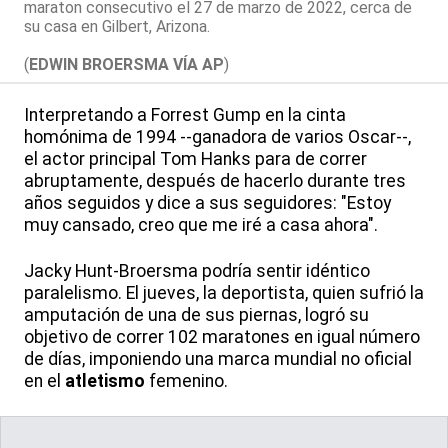
maraton consecutivo el 27 de marzo de 2022, cerca de
su casa en Gilbert, Arizona.
(
EDWIN BROERSMA VÍA AP
)
Interpretando a Forrest Gump en la cinta
homónima de 1994 --ganadora de varios Oscar--,
el actor principal Tom Hanks para de correr
abruptamente, después de hacerlo durante tres
años seguidos y dice a sus seguidores: "Estoy
muy cansado, creo que me iré a casa ahora".
Jacky Hunt-Broersma podría sentir idéntico
paralelismo. El jueves, la deportista, quien sufrió la
amputación de una de sus piernas, logró su
objetivo de correr 102 maratones en igual número
de días, imponiendo una marca mundial no oficial
en el
atletismo
femenino.