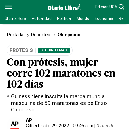
Edición USA
Última Hora
Actualidad
Política
Mundo
Economía
Revis
Portada
Deportes
Olimpismo
PRÓTESIS
SEGUIR TEMA +
Con prótesis, mujer
corre 102 maratones en
102 días
Guiness tiene inscrita la marca mundial
masculina de 59 maratones es de Enzo
Caporaso
AP
Gilbert
- abr. 29, 2022 | 09:46 a. m.
|
3 min de