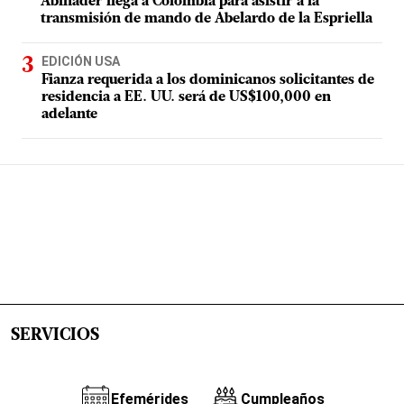
Abinader llega a Colombia para asistir a la
transmisión de mando de Abelardo de la Espriella
EDICIÓN USA
Fianza requerida a los dominicanos solicitantes de
residencia a EE. UU. será de US$100,000 en
adelante
SERVICIOS
Efemérides
Cumpleaños