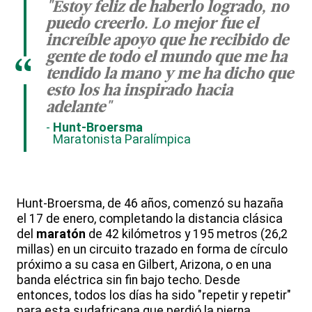
"Estoy feliz de haberlo logrado, no
puedo creerlo. Lo mejor fue el
increíble apoyo que he recibido de
gente de todo el mundo que me ha
“
tendido la mano y me ha dicho que
esto los ha inspirado hacia
adelante"
Hunt-Broersma
Maratonista Paralímpica
Hunt-Broersma, de 46 años, comenzó su hazaña
el 17 de enero, completando la distancia clásica
del
maratón
de 42 kilómetros y 195 metros (26,2
millas) en un circuito trazado en forma de círculo
próximo a su casa en Gilbert, Arizona, o en una
banda eléctrica sin fin bajo techo. Desde
entonces, todos los días ha sido "repetir y repetir"
para esta sudafricana que perdió la pierna