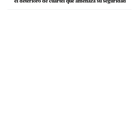
el deterioro de cuartel que amenaza su seguridad