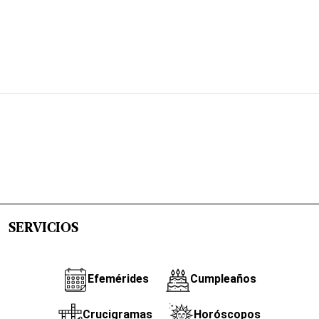
SERVICIOS
Efemérides
Cumpleaños
Crucigramas
Horóscopos