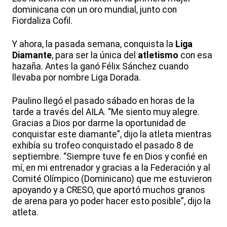
dominicana con un oro mundial, junto con
Fiordaliza Cofil.
Y ahora, la pasada semana, conquista la
Liga
Diamante
, para ser la única del
atletismo
con esa
hazaña. Antes la ganó Félix Sánchez cuando
llevaba por nombre Liga Dorada.
Paulino llegó el pasado sábado en horas de la
tarde a través del AILA. “Me siento muy alegre.
Gracias a Dios por darme la oportunidad de
conquistar este diamante”, dijo la atleta mientras
exhibía su trofeo conquistado el pasado 8 de
septiembre. “Siempre tuve fe en Dios y confié en
mí, en mi entrenador y gracias a la Federación y al
Comité Olímpico (Dominicano) que me estuvieron
apoyando y a CRESO, que aportó muchos granos
de arena para yo poder hacer esto posible”, dijo la
atleta.