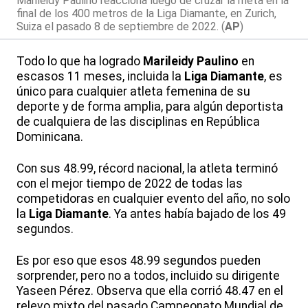
Marileidy Paulino reacciona luego de cruzar la meta en la
final de los 400 metros de la Liga Diamante, en Zurich,
Suiza el pasado 8 de septiembre de 2022. (
AP
)
Todo lo que ha logrado
Marileidy Paulino
en
escasos 11 meses, incluida la
Liga Diamante
, es
único para cualquier atleta femenina de su
deporte y de forma amplia, para algún deportista
de cualquiera de las disciplinas en República
Dominicana.
Con sus 48.99, récord nacional, la atleta terminó
con el mejor tiempo de 2022 de todas las
competidoras en cualquier evento del año, no solo
la
Liga Diamante
. Ya antes había bajado de los 49
segundos.
Es por eso que esos 48.99 segundos pueden
sorprender, pero no a todos, incluido su dirigente
Yaseen Pérez. Observa que ella corrió 48.47 en el
relevo mixto del pasado Campeonato Mundial de