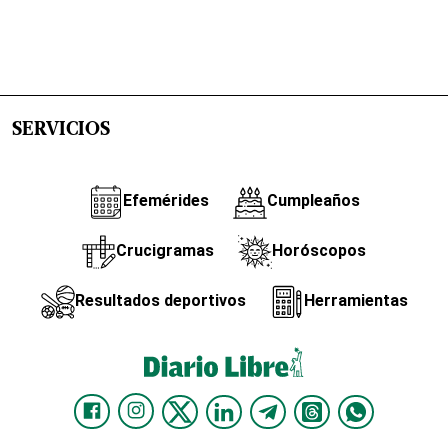
SERVICIOS
Efemérides
Cumpleaños
Crucigramas
Horóscopos
Resultados deportivos
Herramientas