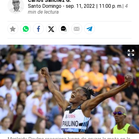
Carlos Sánchez G.
Santo Domingo
- sep. 11, 2022 | 11:00 p. m.
|
4
min de lectura