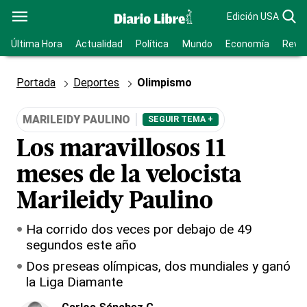
Edición USA
Última Hora
Actualidad
Política
Mundo
Economía
Revis
Portada
Deportes
Olimpismo
MARILEIDY PAULINO
SEGUIR TEMA +
Los maravillosos 11
meses de la velocista
Marileidy Paulino
Ha corrido dos veces por debajo de 49
segundos este año
Dos preseas olímpicas, dos mundiales y ganó
la Liga Diamante