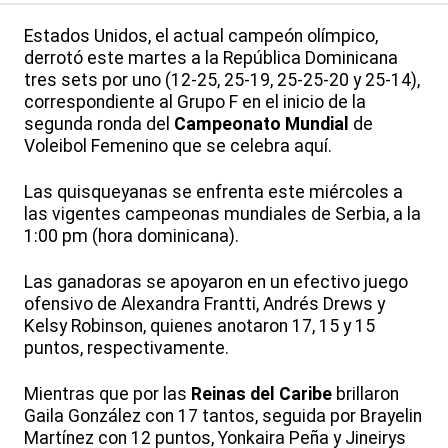
Estados Unidos, el actual campeón olímpico,
derrotó este martes a la República Dominicana
tres sets por uno (12-25, 25-19, 25-25-20 y 25-14),
correspondiente al Grupo F en el inicio de la
segunda ronda del
Campeonato Mundial
de
Voleibol Femenino que se celebra aquí.
Las quisqueyanas se enfrenta este miércoles a
las vigentes campeonas mundiales de Serbia, a la
1:00 pm (hora dominicana).
Las ganadoras se apoyaron en un efectivo juego
ofensivo de Alexandra Frantti, Andrés Drews y
Kelsy Robinson, quienes anotaron 17, 15 y 15
puntos, respectivamente.
Mientras que por las
Reinas del Caribe
brillaron
Gaila González con 17 tantos, seguida por Brayelin
Martínez con 12 puntos, Yonkaira Peña y Jineirys