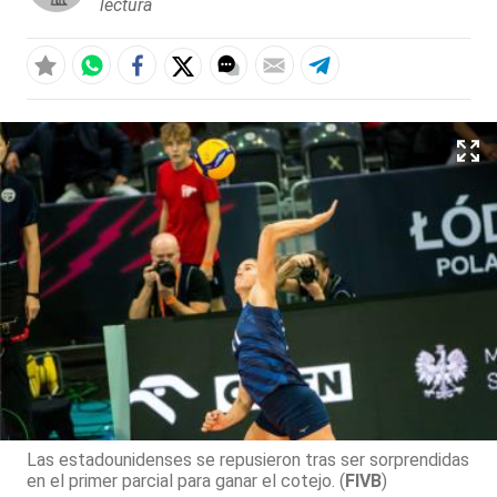
lectura
Las estadounidenses se repusieron tras ser sorprendidas
en el primer parcial para ganar el cotejo. (
FIVB
)