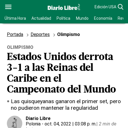
Edición USA
Última Hora
Actualidad
Política
Mundo
Economía
Revis
Portada
Deportes
Olimpismo
OLIMPISMO
Estados Unidos derrota
3-1 a las Reinas del
Caribe en el
Campeonato del Mundo
Las quisqueyanas ganaron el primer set, pero
no pudieron mantener la regularidad
Diario Libre
Polonia
- oct. 04, 2022 | 03:08 p. m.
|
2 min de