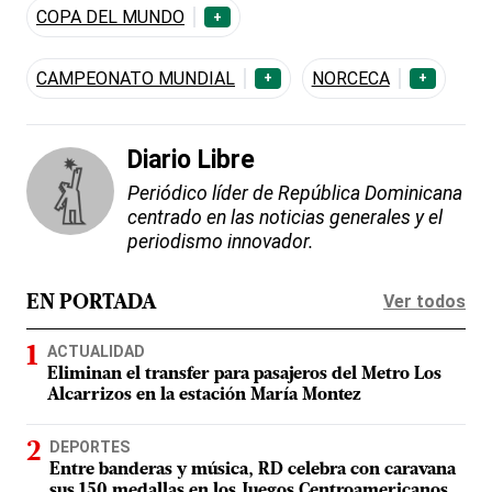
COPA DEL MUNDO
+
CAMPEONATO MUNDIAL
NORCECA
+
+
Diario Libre
Periódico líder de República Dominicana
centrado en las noticias generales y el
periodismo innovador.
Ver todos
EN PORTADA
ACTUALIDAD
Eliminan el transfer para pasajeros del Metro Los
Alcarrizos en la estación María Montez
DEPORTES
Entre banderas y música, RD celebra con caravana
sus 150 medallas en los Juegos Centroamericanos