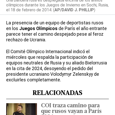
Una bandera rusa es desplegada encima de los anillos
olímpicos durante los Juegos de Invierno en Sochi, Rusia,
el 18 de febrero de 2014. (
AP/DAVID J. PHILLIP
)
La presencia de un equipo de deportistas rusos
en los
Juegos Olímpicos
de París el año entrante
parece tener el camino despejado pese al feroz
rechazo de Ucrania.
El Comité Olímpico Internacional indicó el
miércoles que respalda la participación de
equipos neutrales de Rusia y su aliado Bielorrusia
en la cita de 2024, desoyendo el pedido del
presidente ucraniano Volodymyr Zelenskyy de
excluirles completamente.
RELACIONADAS
COI traza camino para
que rusos vayan a París