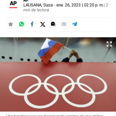
AP
LAUSANA, Suiza
- ene. 26, 2023 | 02:20 p. m.
|
2
min de lectura