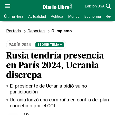
Edición USA
Última Hora
Actualidad
Política
Mundo
Economía
Revis
Portada
Deportes
Olimpismo
PARÍS 2024
SEGUIR TEMA +
Rusia tendría presencia
en París 2024, Ucrania
discrepa
El presidente de Ucrania pidió su no
participación
Ucrania lanzó una campaña en contra del plan
concebido por el COI