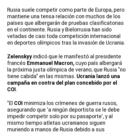
Rusia suele competir como parte de Europa, pero
mantiene una tensa relación con muchos de los
países que albergarán de pruebas clasificatorias
en el continente. Rusia y Bielorrusia han sido
vetadas de casi toda competición internacional
en deportes olímpicos tras la invasión de Ucrania.
Zelenskyy
indicó que le manifestó al presidente
francés
Emmanuel Macron,
cuyo país albergará
la próxima justa olímpica de verano, que Rusia "no
tiene cabida" en las mismas.
Ucrania lanzó una
campaña en contra del plan concebido por el
COI
.
"El
COI
minimiza los crímenes de guerra rusos,
asegurando que 'a ningún deportista se le debe
impedir competir solo por su pasaporte', y al
mismo tiempo atletas ucranianos siguen
muriendo a manos de Rusia debido a sus