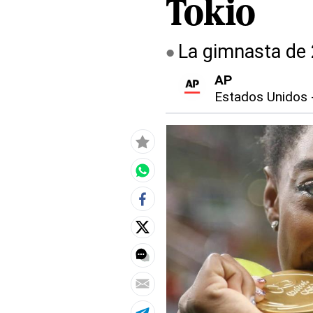
Tokio
La gimnasta de 
AP
Estados Unidos