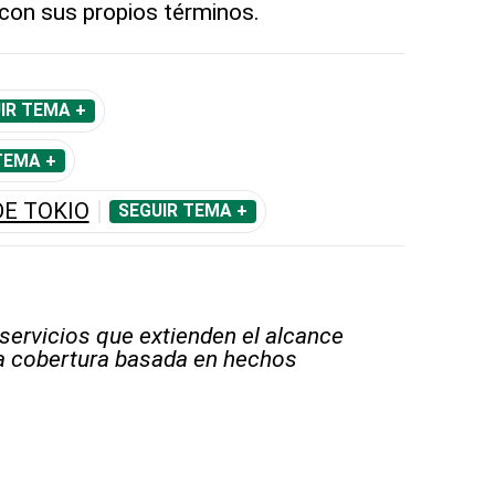
con sus propios términos.
IR TEMA +
TEMA +
DE TOKIO
SEGUIR TEMA +
 servicios que extienden el alcance
la cobertura basada en hechos