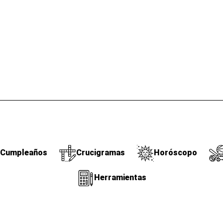
Cumpleaños
Crucigramas
Horóscopo
Herramientas