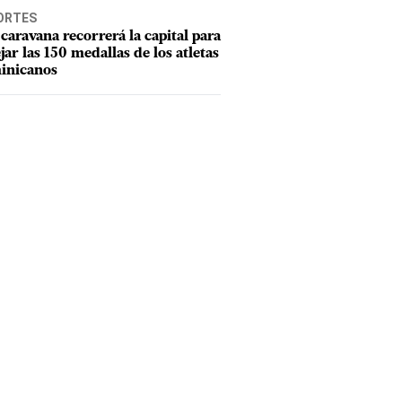
ORTES
caravana recorrerá la capital para
ejar las 150 medallas de los atletas
inicanos