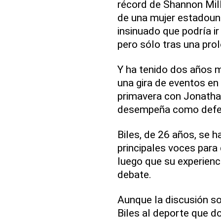
récord de Shannon Mil
de una mujer estadouni
insinuado que podría i
pero sólo tras una pro
Y ha tenido dos años m
una gira de eventos en
primavera con Jonatha
desempeña como defen
Biles, de 26 años, se 
principales voces para
luego que su experienc
debate.
Aunque la discusión so
Biles al deporte que d