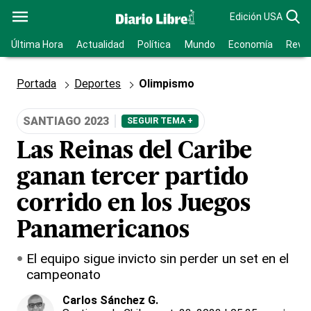
Edición USA
Última Hora
Actualidad
Política
Mundo
Economía
Revis
Portada
Deportes
Olimpismo
SANTIAGO 2023
SEGUIR TEMA +
Las Reinas del Caribe
ganan tercer partido
corrido en los Juegos
Panamericanos
El equipo sigue invicto sin perder un set en el
campeonato
Carlos Sánchez G.