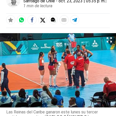
Santiago de Chile
- oct. 23, 2023 | 05:35 p. m.
|
1 min de lectura
Las Reinas del Caribe ganaron este lunes su tercer