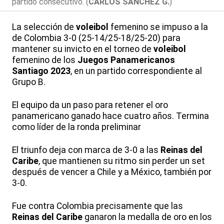
partido consecutivo. (
CARLOS SÁNCHEZ G.
)
La selección de
voleibol
femenino se impuso a la
de Colombia 3-0 (25-14/25-18/25-20) para
mantener su invicto en el torneo de
voleibol
femenino de los
Juegos Panamericanos
Santiago 2023
, en un partido correspondiente al
Grupo B.
El equipo da un paso para retener el oro
panamericano ganado hace cuatro años. Termina
como líder de la ronda preliminar
El triunfo deja con marca de 3-0 a las
Reinas del
Caribe
, que mantienen su ritmo sin perder un set
después de vencer a Chile y a México, también por
3-0.
Fue contra Colombia precisamente que las
Reinas del Caribe
ganaron la medalla de oro en los