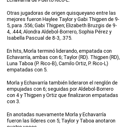
Echavarría de Puerto Rico-L.
Otras jugadoras de origen quisqueyano entre las
mejores fueron Haylee Taylor y Gabi Thigpen de 9-
5, para .556; Gabi Thigpen; Elizabeth Bruzgis de 9-
4, .444; Alondra Aldebol-Borrero, Sophia Pérez y
Isabella Pascual de 8-3, .375.
En hits, Morla terminó liderando, empatada con
Echavarría, ambas con 6; Taylor (RD). Thigpen (RD),
Luna Taboa (P. Rico-B), Camilo Ortiz, P. Rico-L)
empatadas con 5.
Morla y Echavarría también lideraron el renglón de
empujadas con 6; seguidas por Aldebol-Borrero
con 4 y Thigpen y Ortiz que finalizaron empatadas
con 3.
En anotadas nuevamente Morla y Echavarría
fueron las líderes con 5; Taylor y Taboa anotaron