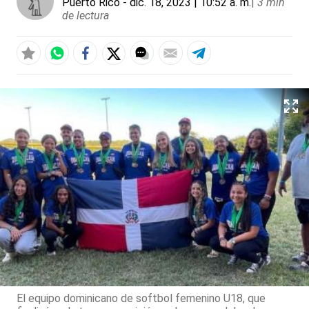
Puerto Rico
- dic. 18, 2023 | 10:52 a. m.
|
3 min
de lectura
El equipo dominicano de softbol femenino U18, que