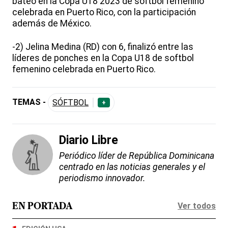
bateo en la Copa U18 2023 de softbol femenino
celebrada en Puerto Rico, con la participación
además de México.
-2) Jelina Medina (RD) con 6, finalizó entre las
líderes de ponches en la Copa U18 de softbol
femenino celebrada en Puerto Rico.
TEMAS -
SÓFTBOL
+
Diario Libre
Periódico líder de República Dominicana
centrado en las noticias generales y el
periodismo innovador.
Ver todos
EN PORTADA