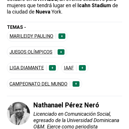
mujeres que tendrá lugar en el
Icahn
Stadium
de
la ciudad de
Nueva
York.
TEMAS -
MARILEIDY PAULINO
+
JUEGOS OLÍMPICOS
+
LIGA DIAMANTE
IAAF
+
+
CAMPEONATO DEL MUNDO
+
Nathanael Pérez Neró
Licenciado en Comunicación Social,
egresado de la Universidad Dominicana
O&M. Ejerce como periodista