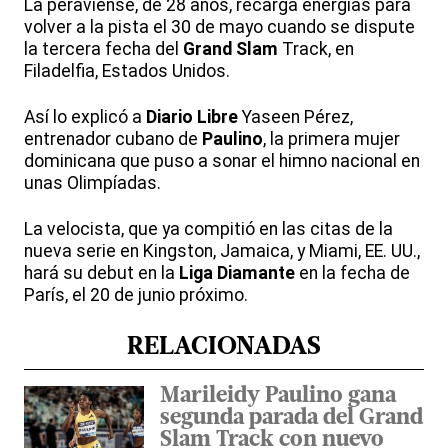
La peraviense, de 28 años, recarga energías para
volver a la pista el 30 de mayo cuando se dispute
la tercera fecha del
Grand
Slam
Track, en
Filadelfia, Estados Unidos.
Así lo explicó a
Diario
Libre
Yaseen Pérez,
entrenador cubano de
Paulino
, la primera mujer
dominicana que puso a sonar el himno nacional en
unas Olimpíadas.
La velocista, que ya compitió en las citas de la
nueva serie en Kingston, Jamaica, y Miami, EE. UU.,
hará su debut en la
Liga
Diamante
en la fecha de
París, el 20 de junio próximo.
RELACIONADAS
Marileidy Paulino gana
segunda parada del Grand
Slam Track con nuevo