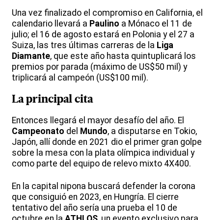
Una vez finalizado el compromiso en California, el
calendario llevará a
Paulino
a Mónaco el 11 de
julio; el 16 de agosto estará en Polonia y el 27 a
Suiza, las tres últimas carreras de la
Liga
Diamante
, que este año hasta quintuplicará los
premios por parada (máximo de US$50 mil) y
triplicará al campeón (US$100 mil).
La principal cita
Entonces llegará el mayor desafío del año. El
Campeonato
del
Mundo
, a disputarse en Tokio,
Japón, allí donde en 2021 dio el primer gran golpe
sobre la mesa con la plata olímpica individual y
como parte del equipo de relevo mixto 4X400.
En la capital nipona buscará defender la corona
que consiguió en 2023, en Hungría. El cierre
tentativo del año sería una prueba el 10 de
octubre en la
ATHLOS
, un evento exclusivo para