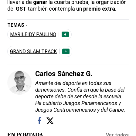
llevaría de
ganar
la cuarta prueba, la organización
del
GST
también contempla un
premio extra
.
TEMAS -
MARILEIDY PAULINO
+
GRAND SLAM TRACK
+
Carlos Sánchez G.
Amante del deporte en todas sus
dimensiones. Confía en que la base del
deporte debe de ser desde la escuela.
Ha cubierto Juegos Panamericanos y
Juegos Centroamericanos y del Caribe.
Ver todos
EN PORTADA