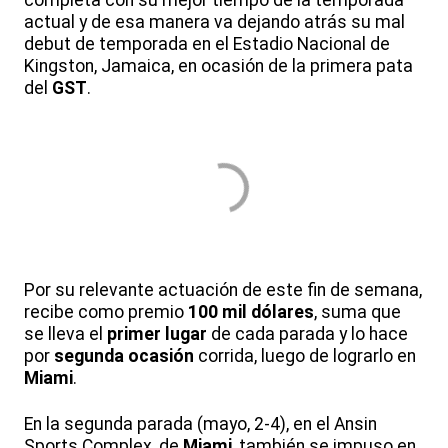
completa con su mejor tiempo de la temporada
actual y de esa manera va dejando atrás su mal
debut de temporada en el Estadio Nacional de
Kingston, Jamaica, en ocasión de la primera pata
del
GST
.
Por su relevante actuación de este fin de semana,
recibe como premio
100 mil dólares
, suma que
se lleva el
primer lugar
de cada parada y lo hace
por
segunda ocasión
corrida, luego de lograrlo en
Miami
.
En la segunda parada (mayo, 2-4), en el Ansin
Sports Complex, de
Miami
, también se impuso en