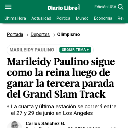
Edición USA
Última Hora
Actualidad
Política
Mundo
Economía
Revis
Portada
Deportes
Olimpismo
MARILEIDY PAULINO
SEGUIR TEMA +
Marileidy Paulino sigue
como la reina luego de
ganar la tercera parada
del Grand Slam Track
La cuarta y última estación se correrá entre
el 27 y 29 de junio en Los Angeles
Carlos Sánchez G.