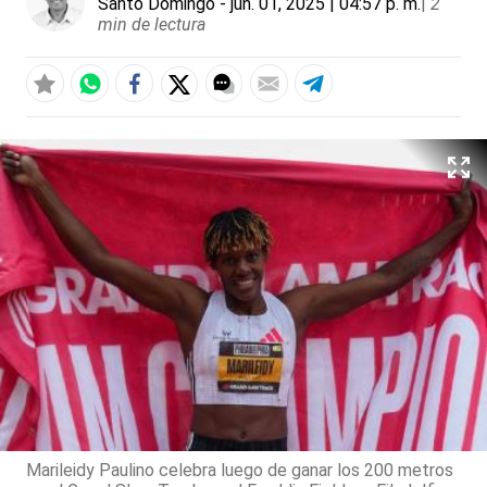
Santo Domingo
- jun. 01, 2025 | 04:57 p. m.
|
2
min de lectura
Marileidy Paulino celebra luego de ganar los 200 metros