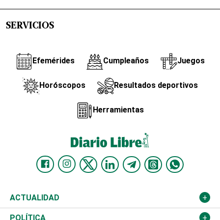
SERVICIOS
Efemérides
Cumpleaños
Juegos
Horóscopos
Resultados deportivos
Herramientas
ACTUALIDAD
Nacional
POLÍTICA