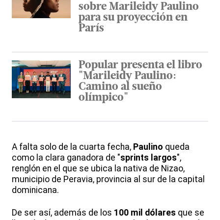
sobre Marileidy Paulino
para su proyección en
París
Popular presenta el libro
"Marileidy Paulino:
Camino al sueño
olímpico"
A falta solo de la cuarta fecha,
Paulino
queda
como la clara ganadora de "
sprints largos
",
renglón en el que se ubica la nativa de Nizao,
municipio de Peravia, provincia al sur de la capital
dominicana.
De ser así, además de los
100 mil dólares
que se