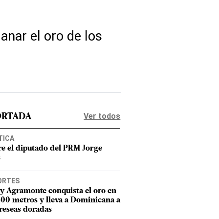
anar el oro de los
Ver todos
ORTADA
TICA
e el diputado del PRM Jorge
s
ORTES
y Agramonte conquista el oro en
800 metros y lleva a Dominicana a
reseas doradas