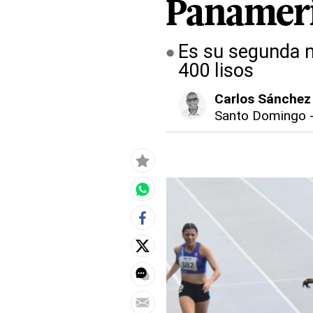
Panameri
Es su segunda m
400 lisos
Carlos Sánchez
Santo Domingo