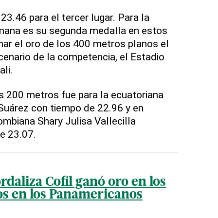
23.46 para el tercer lugar. Para la
omana es su segunda medalla en estos
ar el oro de los 400 metros planos el
cenario de la competencia, el Estadio
li.
os 200 metros fue para la ecuatoriana
Suárez con tiempo de 22.96 y en
mbiana Shary Julisa Vallecilla
e 23.07.
daliza Cofil ganó oro en los
os en los Panamericanos