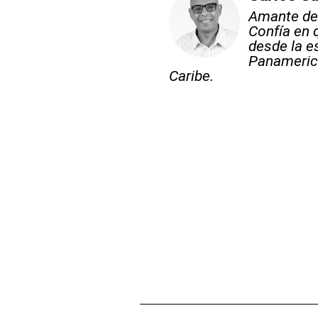
Amante del
Confía en 
desde la e
Panameric
Caribe.