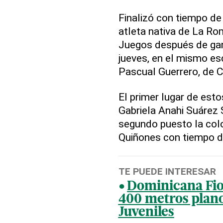
Finalizó con tiempo de 
atleta nativa de La R
Juegos después de gan
jueves, en el mismo es
Pascual Guerrero, de Ca
El primer lugar de est
Gabriela Anahi Suárez 
segundo puesto la colo
Quiñones con tiempo d
TE PUEDE INTERESAR
Dominicana Fior
400 metros plan
Juveniles