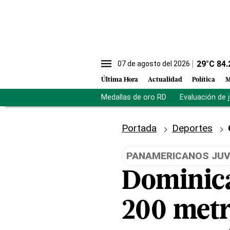
29
°C
84.
07 de agosto del 2026
Última Hora
Actualidad
Política
M
Medallas de oro RD
Evaluación de 
Portada
Deportes
PANAMERICANOS JUV
Dominica
200 metr