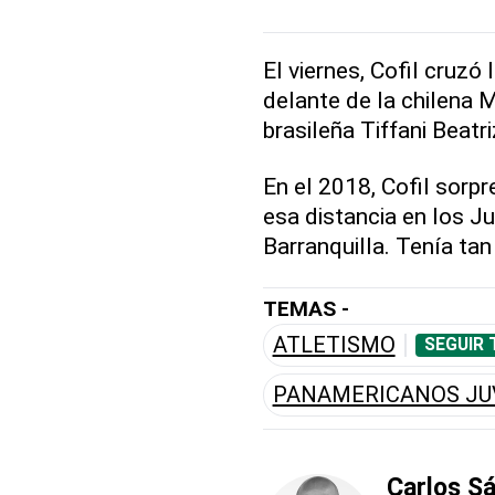
El viernes, Cofil cruz
delante de la chilena M
brasileña Tiffani Beat
En el 2018, Cofil sorpr
esa distancia en los J
Barranquilla. Tenía tan
TEMAS -
ATLETISMO
SEGUIR 
PANAMERICANOS JU
Carlos S