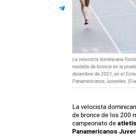
La velocista dominicana Fiorda
medalla de bronce en la prue
diciembre de 2021, en el Esta
Panamericanos Juveniles. (Fu
La velocista dominican
de bronce de los 200 
campeonato de
atlet
Panamericanos Juven