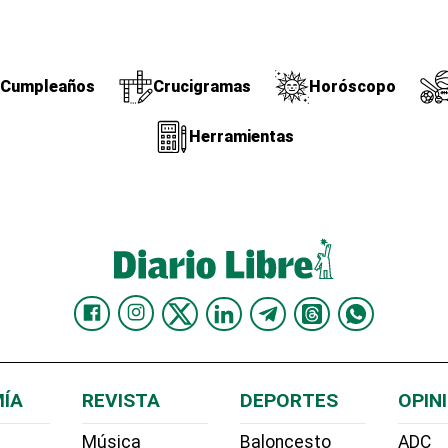
Cumpleaños
Crucigramas
Horóscopo
Herramientas
ÍA
REVISTA
DEPORTES
OPIN
Música
Baloncesto
ADC