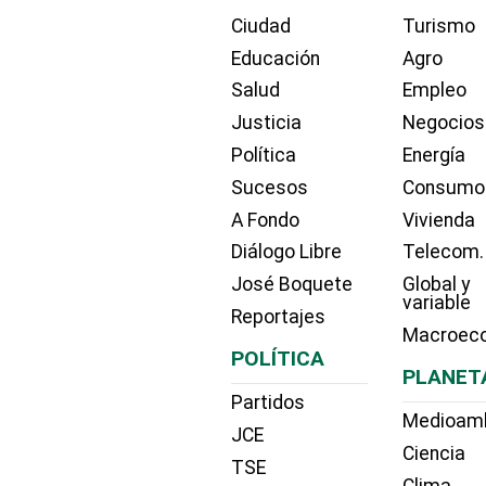
Ciudad
Turismo
Educación
Agro
Salud
Empleo
Justicia
Negocios
Política
Energía
Sucesos
Consumo
A Fondo
Vivienda
Diálogo Libre
Telecom.
José Boquete
Global y
variable
Reportajes
Macroec
POLÍTICA
PLANET
Partidos
Medioam
JCE
Ciencia
TSE