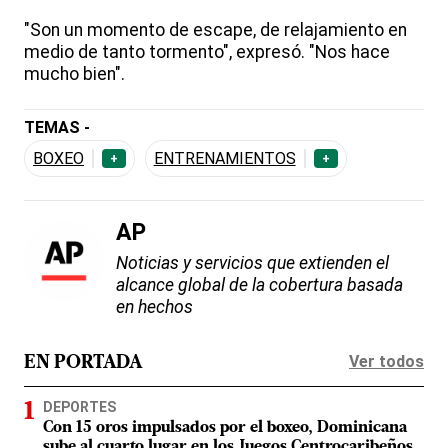
"Son un momento de escape, de relajamiento en
medio de tanto tormento", expresó. "Nos hace
mucho bien".
TEMAS -
BOXEO
ENTRENAMIENTOS
+
+
AP
Noticias y servicios que extienden el
alcance global de la cobertura basada
en hechos
Ver todos
EN PORTADA
DEPORTES
Con 15 oros impulsados por el boxeo, Dominicana
sube al cuarto lugar en los Juegos Centrocaribeños