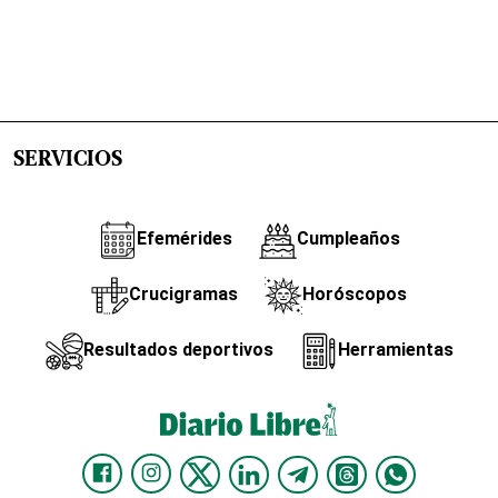
SERVICIOS
Efemérides
Cumpleaños
Crucigramas
Horóscopos
Resultados deportivos
Herramientas