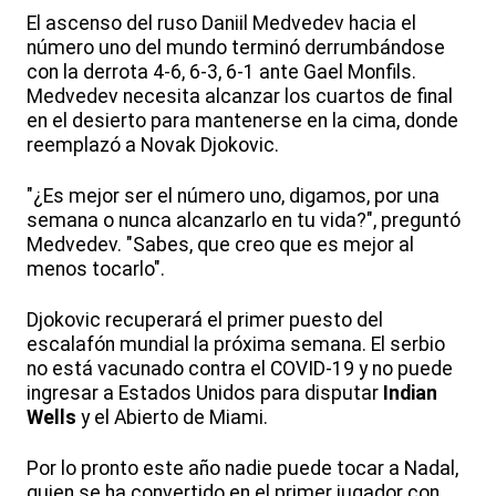
El ascenso del ruso Daniil Medvedev hacia el
número uno del mundo terminó derrumbándose
con la derrota 4-6, 6-3, 6-1 ante Gael Monfils.
Medvedev necesita alcanzar los cuartos de final
en el desierto para mantenerse en la cima, donde
reemplazó a Novak Djokovic.
"¿Es mejor ser el número uno, digamos, por una
semana o nunca alcanzarlo en tu vida?", preguntó
Medvedev. "Sabes, que creo que es mejor al
menos tocarlo".
Djokovic recuperará el primer puesto del
escalafón mundial la próxima semana. El serbio
no está vacunado contra el COVID-19 y no puede
ingresar a Estados Unidos para disputar
Indian
Wells
y el Abierto de Miami.
Por lo pronto este año nadie puede tocar a Nadal,
quien se ha convertido en el primer jugador con