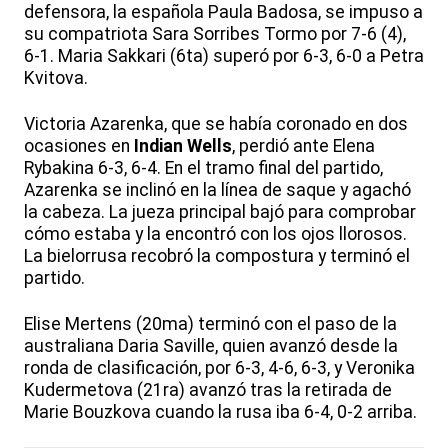
defensora, la española Paula Badosa, se impuso a
su compatriota Sara Sorribes Tormo por 7-6 (4),
6-1. Maria Sakkari (6ta) superó por 6-3, 6-0 a Petra
Kvitova.
Victoria Azarenka, que se había coronado en dos
ocasiones en
Indian Wells
, perdió ante Elena
Rybakina 6-3, 6-4. En el tramo final del partido,
Azarenka se inclinó en la línea de saque y agachó
la cabeza. La jueza principal bajó para comprobar
cómo estaba y la encontró con los ojos llorosos.
La bielorrusa recobró la compostura y terminó el
partido.
Elise Mertens (20ma) terminó con el paso de la
australiana Daria Saville, quien avanzó desde la
ronda de clasificación, por 6-3, 4-6, 6-3, y Veronika
Kudermetova (21ra) avanzó tras la retirada de
Marie Bouzkova cuando la rusa iba 6-4, 0-2 arriba.