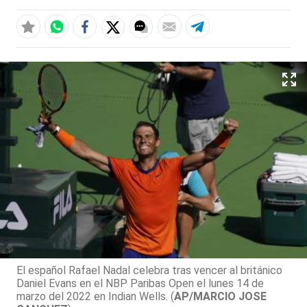
El español Rafael Nadal celebra tras vencer al británico
Daniel Evans en el NBP Paribas Open el lunes 14 de
marzo del 2022 en Indian Wells. (
AP/MARCIO JOSE