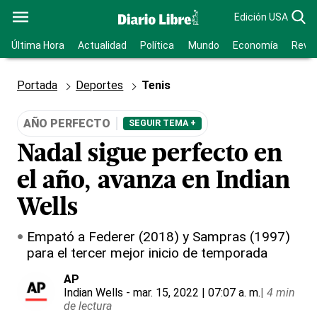
Edición USA
Última Hora
Actualidad
Política
Mundo
Economía
Revis
Portada
Deportes
Tenis
AÑO PERFECTO
SEGUIR TEMA +
Nadal sigue perfecto en
el año, avanza en Indian
Wells
Empató a Federer (2018) y Sampras (1997)
para el tercer mejor inicio de temporada
AP
Indian Wells
- mar. 15, 2022 | 07:07 a. m.
|
4 min
de lectura