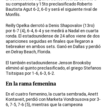
su compatriota y 15to preclasificado Roberto
Bautista Agut 6-2, 6-0 y será el siguiente rival de
Monfils.
Reilly Opelka derrotó a Denis Shapovalov (13ro)
por 6-7 (4), 6-4, 6-4 y se medirá a Nadal en cuarta
ronda. El estadounidense de 24 años viene de dos
apariciones seguidas en finales que llegaron a
tiebreaker en ambos sets. Ganó en Dallas y perdió
en Delray Beach, Florida.
El también estadounidense Jenson Brooksby
eliminó al quinto preclasificado, el griego Stefanos
Tsitsipas por 1-6, 6-3, 6-2.
En la rama femenina
En el cuatro femenino, la cuarta sembrada, Anett
Kontaveit, perdió con Marketa Vondrousova por 3-
6, 7-5, 7-6 (5), mientras que la campeona