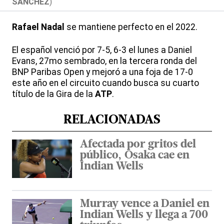
SANCHEZ
)
Rafael Nadal
se mantiene perfecto en el 2022.
El español venció por 7-5, 6-3 el lunes a Daniel
Evans, 27mo sembrado, en la tercera ronda del
BNP Paribas Open y mejoró a una foja de 17-0
este año en el circuito cuando busca su cuarto
título de la Gira de la
ATP
.
RELACIONADAS
Afectada por gritos del
público, Osaka cae en
Indian Wells
Murray vence a Daniel en
Indian Wells y llega a 700