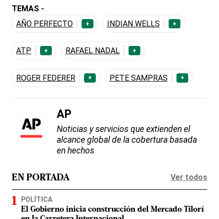
TEMAS -
AÑO PERFECTO
INDIAN WELLS
+
+
ATP
RAFAEL NADAL
+
+
ROGER FEDERER
PETE SAMPRAS
+
+
AP
Noticias y servicios que extienden el
alcance global de la cobertura basada
en hechos
Ver todos
EN PORTADA
POLÍTICA
El Gobierno inicia construcción del Mercado Tilorí
en la Carretera Internacional