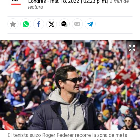
Londres
- mar. 18, 2022 | 02:23 p. m.
|
2 min de
lectura
El tenista suizo Roger Federer recorre la zona de meta