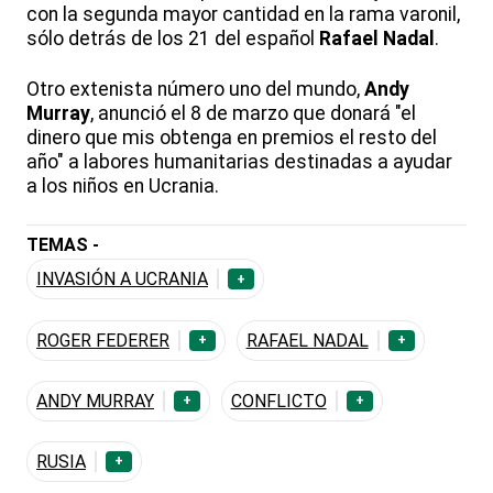
con la segunda mayor cantidad en la rama varonil,
sólo detrás de los 21 del español
Rafael Nadal
.
Otro extenista número uno del mundo,
Andy
Murray
, anunció el 8 de marzo que donará "el
dinero que mis obtenga en premios el resto del
año" a labores humanitarias destinadas a ayudar
a los niños en Ucrania.
TEMAS -
INVASIÓN A UCRANIA
+
ROGER FEDERER
RAFAEL NADAL
+
+
ANDY MURRAY
CONFLICTO
+
+
RUSIA
+