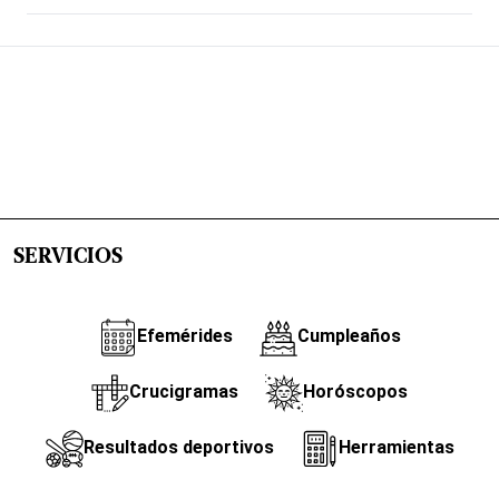
SERVICIOS
Efemérides
Cumpleaños
Crucigramas
Horóscopos
Resultados deportivos
Herramientas