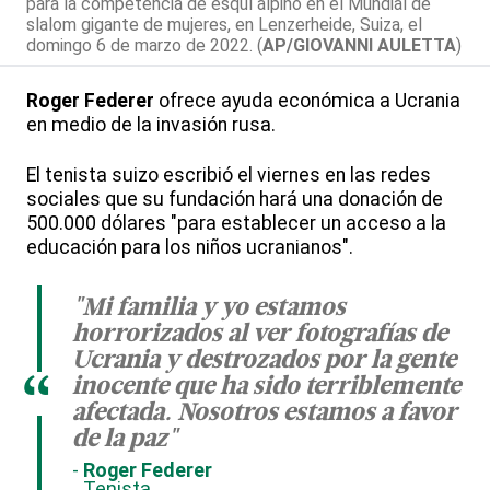
para la competencia de esquí alpino en el Mundial de
slalom gigante de mujeres, en Lenzerheide, Suiza, el
domingo 6 de marzo de 2022. (
AP/GIOVANNI AULETTA
)
Roger Federer
ofrece ayuda económica a Ucrania
en medio de la invasión rusa.
El tenista suizo escribió el viernes en las redes
sociales que su fundación hará una donación de
500.000 dólares "para establecer un acceso a la
educación para los niños ucranianos".
"Mi familia y yo estamos
horrorizados al ver fotografías de
Ucrania y destrozados por la gente
“
inocente que ha sido terriblemente
afectada. Nosotros estamos a favor
de la paz"
Roger Federer
Tenista