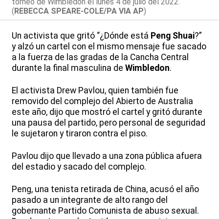
torneo de Wimbledon el lunes 4 de julio del 2022.
(
REBECCA SPEARE-COLE/PA VIA AP
)
Un activista que gritó “¿Dónde está
Peng Shuai
?”
y alzó un cartel con el mismo mensaje fue sacado
a la fuerza de las gradas de la Cancha Central
durante la final masculina de
Wimbledon
.
El activista Drew Pavlou, quien también fue
removido del complejo del Abierto de Australia
este año, dijo que mostró el cartel y gritó durante
una pausa del partido, pero personal de seguridad
le sujetaron y tiraron contra el piso.
Pavlou dijo que llevado a una zona pública afuera
del estadio y sacado del complejo.
Peng, una tenista retirada de China, acusó el año
pasado a un integrante de alto rango del
gobernante Partido Comunista de abuso sexual.