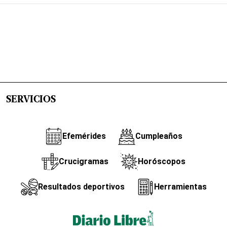
SERVICIOS
Efemérides
Cumpleaños
Crucigramas
Horóscopos
Resultados deportivos
Herramientas