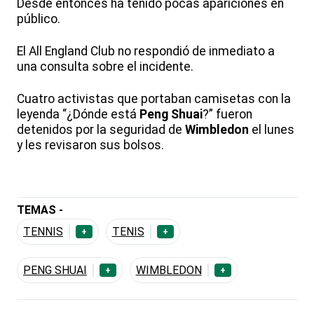
Desde entonces ha tenido pocas apariciones en
público.
El All England Club no respondió de inmediato a
una consulta sobre el incidente.
Cuatro activistas que portaban camisetas con la
leyenda “¿Dónde está
Peng Shuai
?” fueron
detenidos por la seguridad de
Wimbledon
el lunes
y les revisaron sus bolsos.
TEMAS -
TENNIS
TENIS
+
+
PENG SHUAI
WIMBLEDON
+
+