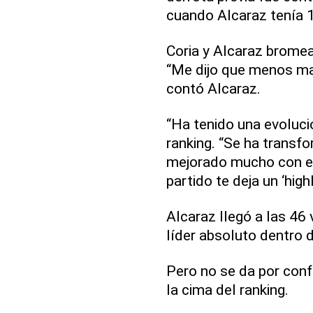
cuando Alcaraz tenía 
Coria y Alcaraz brome
“Me dijo que menos ma
contó Alcaraz.
“Ha tenido una evolució
ranking. “Se ha transf
mejorado mucho con el
partido te deja un ‘high
Alcaraz llegó a las 46
líder absoluto dentro d
Pero no se da por conf
la cima del ranking.