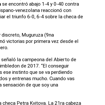
a
se encontró abajo 1-4 y 0-40 contra
hispano-venezolana reaccionó con
ar el triunfo 6-0, 6-4 sobre la checa de
 discreto, Muguruza (9na
nó victorias por primera vez desde el
ero.
 señaló la campeona del Abierto de
imbledon de 2017. “El conseguir
es ese instinto que se va perdiendo
idos y entrenas mucho. Cuando vas
a sensación de que soy una
la checa Petra Kvitova. La 21ra cabeza