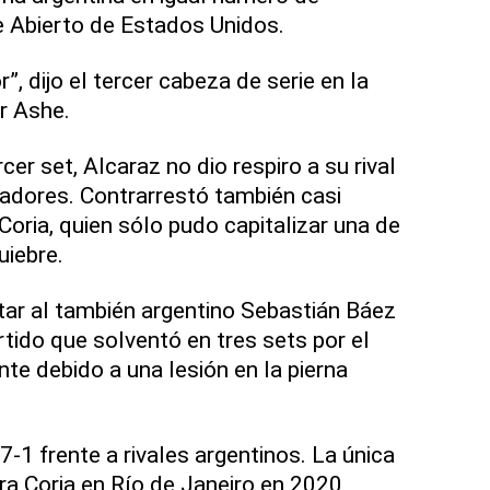
e Abierto de Estados Unidos.
, dijo el tercer cabeza de serie en la
r Ashe.
cer set, Alcaraz no dio respiro a su rival
adores. Contrarrestó también casi
oria, quien sólo pudo capitalizar una de
uiebre.
tar al también argentino Sebastián Báez
rtido que solventó en tres sets por el
e debido a una lesión en la pierna
-1 frente a rivales argentinos. La única
ra Coria en Río de Janeiro en 2020,