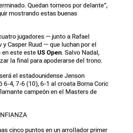
terminado. Quedan torneos por delante”,
guir mostrando estas buenas
cuatro jugadores — junto a Rafael
 y Casper Ruud — que luchan por el
 en este este
US Open
. Salvo Nadal,
ar la final para apoderarse del trono.
 será el estadounidense Jenson
 6-4, 7-6 (10), 6-1 al croata Borna Coric
, flamante campeón en el Masters de
NFIANZA
s cinco puntos en un arrollador primer