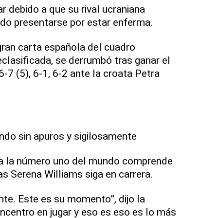
ar debido a que su rival ucraniana
udo presentarse por estar enferma.
gran carta española del cuadro
lasificada, se derrumbó tras ganar el
-7 (5), 6-1, 6-2 ante la croata Petra
ndo sin apuros y sigilosamente
ta la número uno del mundo comprende
as Serena Williams siga en carrera.
te. Este es su momento”, dijo la
ncentro en jugar y eso es eso es lo más