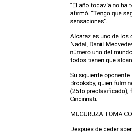
“El año todavía no ha 
afirmó. “Tengo que se
sensaciones".
Alcaraz es uno de los 
Nadal, Daniil Medvedev
número uno del mundo
todos tienen que alcanz
Su siguiente oponente
Brooksby, quien fulminó
(25to preclasificado)
Cincinnati.
MUGURUZA TOMA CO
Después de ceder apena