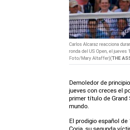
Carlos Alcaraz reacciona dura
ronda del US Open, el jueves 
Foto/Mary Altaffer)
(
THE AS
Demoledor de principio 
jueves con creces el p
primer título de Gran
mundo.
El prodigio español de 
Coria, su segunda víct