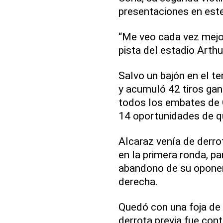
presentaciones en est
“Me veo cada vez mejor”
pista del estadio Arthu
Salvo un bajón en el ter
y acumuló 42 tiros gan
todos los embates de C
14 oportunidades de q
Alcaraz venía de derro
en la primera ronda, pa
abandono de su oponent
derecha.
Quedó con una foja de 7
derrota previa fue cont