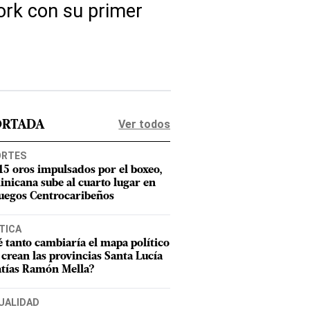
ork con su primer
Ver todos
ORTADA
ORTES
15 oros impulsados por el boxeo,
nicana sube al cuarto lugar en
Juegos Centrocaribeños
TICA
 tanto cambiaría el mapa político
e crean las provincias Santa Lucía
tías Ramón Mella?
UALIDAD