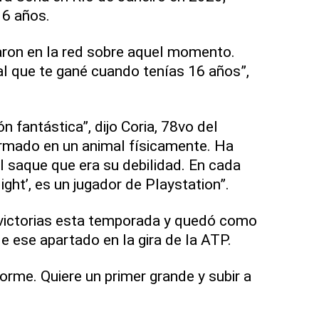
16 años.
aron en la red sobre aquel momento.
l que te gané cuando tenías 16 años”,
n fantástica”, dijo Coria, 78vo del
ormado en un animal físicamente. Ha
 saque que era su debilidad. En cada
light’, es un jugador de Playstation”.
 victorias esta temporada y quedó como
e ese apartado en la gira de la ATP.
orme. Quiere un primer grande y subir a