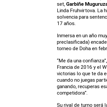
set,
Garbiñe Muguruz
Linda Fruhvirtova. La 
solvencia para sentenci
17 años.
Inmersa en un año muy
preclasificada) encade
torneo de Doha en febr
“Me da una confianza”,
Francia de 2016 y el W
victorias lo que te da 
cuando no juegas part
ganando, recuperas es
competidora”.
Su rival de turno será 