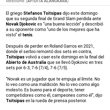
Melbourne. (
AP/DITA ALANGKARA
)
El griego
Stefanos Tsitsipas
dijo este domingo
que su segunda final de Grand Slam perdida ante
Novak Djokovic
es "una buena lección" y describió
a su oponente como "uno de los mejores que ha
visto" el
tenis
.
Después de perder en Roland Garros en 2021,
donde el serbio remontó dos sets en contra,
Tsitsipas
volvió a caer este domingo en la final del
Abierto de Australia
que se llevó Djokovic en tres
sets por 6-3, 7-6 (7/4), 7-6 (7/5).
"Novak es un jugador que te empuja al límite. No
lo veo como una maldición. No lo veo como algo
molesto. Es bueno para el deporte, tener
competidores como él, campeones como él", dijo
Tsitsipas
en la rueda de prensa posterior.