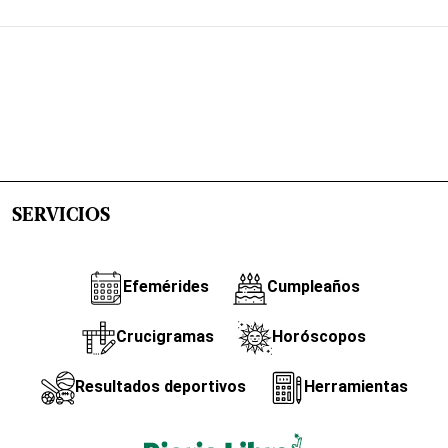
SERVICIOS
Efemérides
Cumpleaños
Crucigramas
Horóscopos
Resultados deportivos
Herramientas