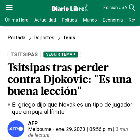
Edición USA
Última Hora
Actualidad
Política
Mundo
Economía
Revis
Portada
Deportes
Tenis
TSITSIPAS
SEGUIR TEMA +
Tsitsipas tras perder
contra Djokovic: "Es una
buena lección"
El griego dijo que Novak es un tipo de jugador
que empuja al límite
AFP
Melbourne
- ene. 29, 2023 | 05:56 p. m.
|
3 min
de lectura