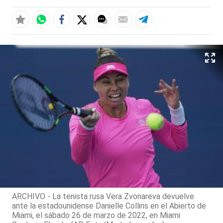
ARCHIVO - La tenista rusa Vera Zvonareva devuelve
ante la estadounidense Danielle Collins en el Abierto de
Miami, el sábado 26 de marzo de 2022, en Miami