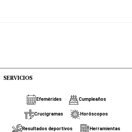
SERVICIOS
Efemérides
Cumpleaños
Crucigramas
Horóscopos
Resultados deportivos
Herramientas