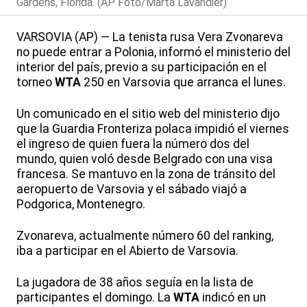
Gardens, Florida. (AP Foto/Marta Lavandier)
VARSOVIA (AP) — La tenista rusa Vera Zvonareva
no puede entrar a Polonia, informó el ministerio del
interior del país, previo a su participación en el
torneo
WTA
250 en Varsovia que arranca el lunes.
Un comunicado en el sitio web del ministerio dijo
que la Guardia Fronteriza polaca impidió el viernes
el ingreso de quien fuera la número dos del
mundo, quien voló desde Belgrado con una visa
francesa. Se mantuvo en la zona de tránsito del
aeropuerto de Varsovia y el sábado viajó a
Podgorica, Montenegro.
Zvonareva, actualmente número 60 del ranking,
iba a participar en el Abierto de Varsovia.
La jugadora de 38 años seguía en la lista de
participantes el domingo. La
WTA
indicó en un