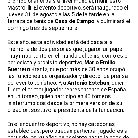
promocionar el país a nivel mundial, manifestó
Mastrolilli. El evento deportivo, será inaugurado el
jueves 31 de agosto a las 5 de la tarde en la
terraza de tenis de
Casa de Campo
, y culminará el
domingo tres de septiembre.
Este año, esta actividad está dedicada a la
memoria de dos personas que jugaron un papel
muy importante en el mundo del tenis, como es el
periodista y cronista deportivo,
Mario Emilio
Guerrero
Krantz, que por más de 30 años ocupó
las funciones de organizador y director de prensa
del evento tenístico. Y, a
Antonio Esteban
, quien
fuera el primer jugador representante de España
en un torneo, quien participó en 40 torneos
ininterrumpidos desde la primera versión de su
creación, sostuvo la presidenta de la fundación.
En el encuentro deportivo, no hay categorías
establecidas, pero puedan participar jugadores a
partir de los 30 años en adelante hasta la edad de