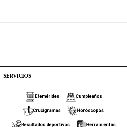
SERVICIOS
Efemérides
Cumpleaños
Crucigramas
Horóscopos
Resultados deportivos
Herramientas