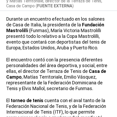
y Matías Territoriale, director de la Terraza de Tenis,
Casa de Campo (
FUENTE EXTERNA
)
Durante un encuentro efectuado en los salones
de Casa de Italia, la presidenta de la
Fundación
Mastrolilli
(Funmas), María Victoria Mastrolilli
presentó todo lo relativo a la Copa Mastrolilli,
evento que contará con deportistas del tenis de
Europa, Estados Unidos, Aruba y Puerto Rico.
El encuentro contó con la presencia diferentes
personalidades del área deportiva, y social, entre
ellas, el director de Terraza de Tenis de
Casa de
Campo
, Matías Territoriale, Emilio Vásquez,
representante de la Federación Dominicana de
Tenis y Elvis Mallol, secretario de Funmas.
El
torneo de tenis
cuenta con el aval tanto de la
Federación Nacional de Tenis, y de la Federación
Internacional de Tenis (ITF), lo que permite