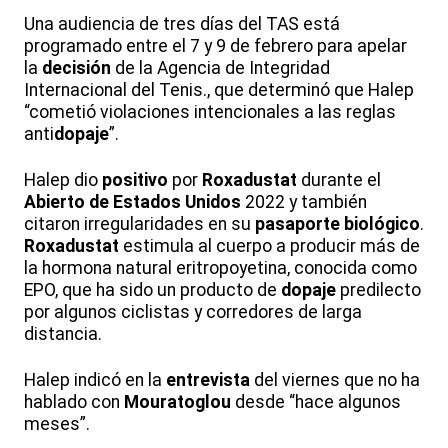
Una audiencia de tres días del TAS está
programado entre el 7 y 9 de febrero para apelar
la
decisión
de la Agencia de Integridad
Internacional del Tenis., que determinó que Halep
“cometió violaciones intencionales a las reglas
anti
dopaje
”.
Halep dio
positivo
por
Roxadustat
durante el
Abierto de Estados Unidos
2022 y también
citaron irregularidades en su
pasaporte biológico
.
Roxadustat
estimula al cuerpo a producir más de
la hormona natural eritropoyetina, conocida como
EPO, que ha sido un producto de
dopaje
predilecto
por algunos ciclistas y corredores de larga
distancia.
Halep indicó en la
entrevista
del viernes que no ha
hablado con
Mouratoglou
desde “hace algunos
meses”.