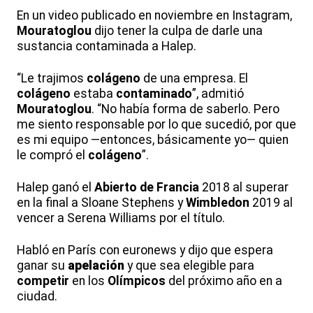
En un video publicado en noviembre en Instagram,
Mouratoglou
dijo tener la culpa de darle una
sustancia contaminada a Halep.
“Le trajimos
colágeno
de una empresa. El
colágeno
estaba
contaminado
”, admitió
Mouratoglou
. “No había forma de saberlo. Pero
me siento responsable por lo que sucedió, por que
es mi equipo —entonces, básicamente yo— quien
le compró el
colágeno
”.
Halep ganó el
Abierto de Francia
2018 al superar
en la final a Sloane Stephens y
Wimbledon
2019 al
vencer a Serena Williams por el título.
Habló en París con euronews y dijo que espera
ganar su
apelación
y que sea elegible para
competir
en los
Olímpicos
del próximo año en a
ciudad.