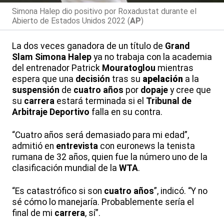
Simona Halep dio positivo por Roxadustat durante el
Abierto de Estados Unidos 2022 (
AP
)
La dos veces ganadora de un título de
Grand
Slam
Simona Halep
ya no trabaja con la academia
del entrenador Patrick
Mouratoglou
mientras
espera que una
decisión
tras su
apelación
a la
suspensión
de
cuatro años
por
dopaje
y cree que
su
carrera
estará terminada si el
Tribunal de
Arbitraje Deportivo
falla en su contra.
“Cuatro años será demasiado para mi edad”,
admitió en
entrevista
con euronews la tenista
rumana de 32 años, quien fue la número uno de la
clasificación mundial de la
WTA
.
“Es catastrófico si son
cuatro años
”, indicó. “Y no
sé cómo lo manejaría. Probablemente sería el
final de mi
carrera
, sí”.