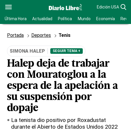
Edición USA
Última Hora
Actualidad
Política
Mundo
Economía
Revis
Portada
Deportes
Tenis
SIMONA HALEP
SEGUIR TEMA +
Halep deja de trabajar
con Mouratoglou a la
espera de la apelación a
su suspensión por
dopaje
La tenista dio positivo por Roxadustat
durante el Abierto de Estados Unidos 2022