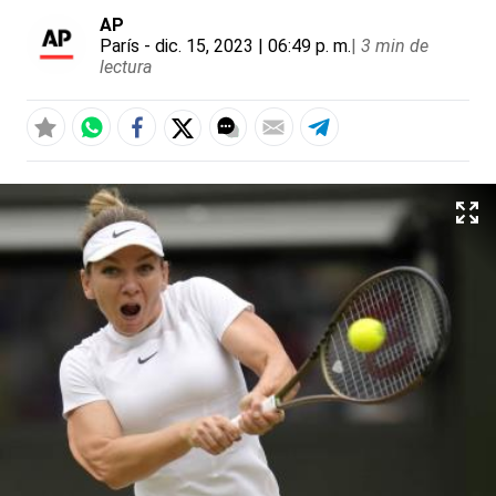
AP
París
- dic. 15, 2023 | 06:49 p. m.
|
3 min de
lectura