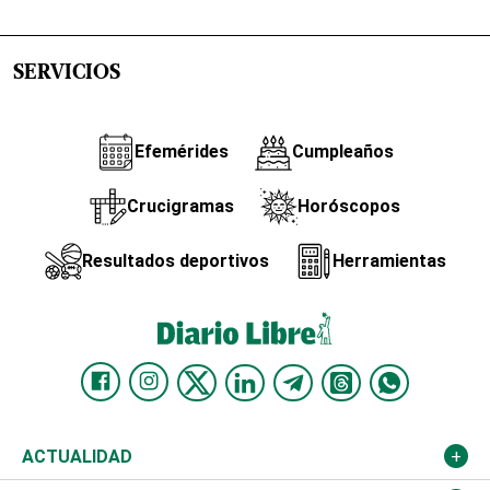
SERVICIOS
Efemérides
Cumpleaños
Crucigramas
Horóscopos
Resultados deportivos
Herramientas
ACTUALIDAD