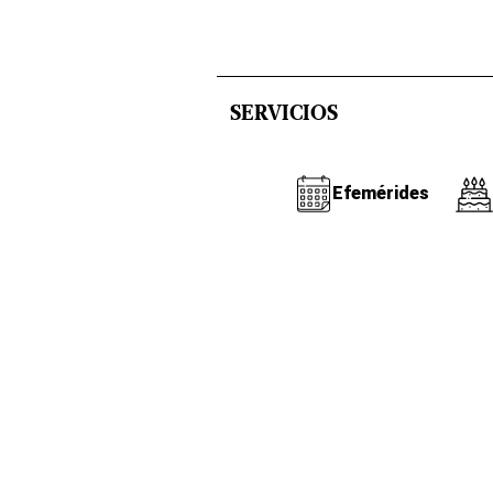
SERVICIOS
Efemérides