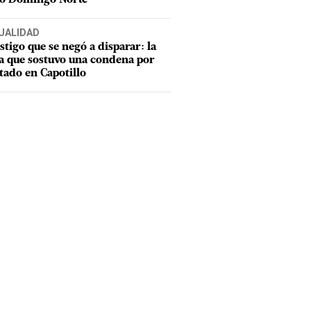
UALIDAD
estigo que se negó a disparar: la
a que sostuvo una condena por
tado en Capotillo