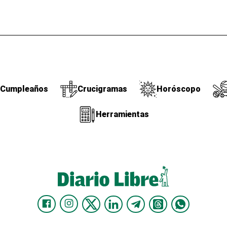
Cumpleaños
Crucigramas
Horóscopo
Herramientas