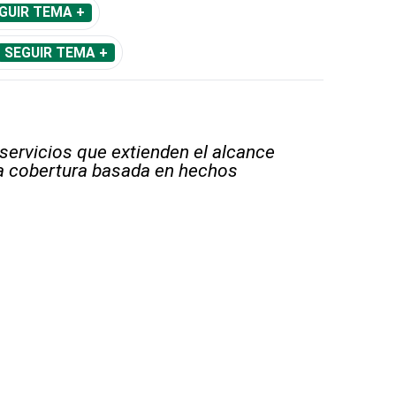
GUIR TEMA +
SEGUIR TEMA +
 servicios que extienden el alcance
la cobertura basada en hechos