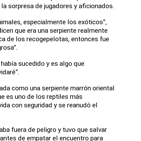
e la sorpresa de jugadores y aficionados.
imales, especialmente los exóticos”,
icen que era una serpiente realmente
ca de los recogepelotas, entonces fue
grosa”.
había sucedido y es algo que
idaré”.
cada como una serpiente marrón oriental
e es uno de los reptiles más
ida con seguridad y se reanudó el
ba fuera de peligro y tuvo que salvar
 antes de empatar el encuentro para