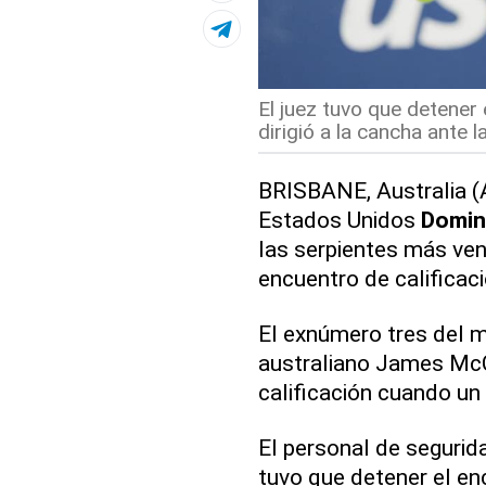
El juez tuvo que detener 
dirigió a la cancha ante 
BRISBANE, Australia (
Estados Unidos
Domin
las serpientes más ven
encuentro de calificac
El exnúmero tres del m
australiano James McC
calificación cuando un 
El personal de segurid
tuvo que detener el en