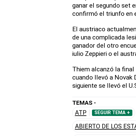
ganar el segundo set e
confirmó el triunfo en e
El austriaco actualme
de una complicada lesi
ganador del otro encuen
iulio Zeppieri o el aust
Thiem alcanzó la final 
cuando llevó a Novak D
siguiente se llevó el U.
TEMAS -
ATP
SEGUIR TEMA +
ABIERTO DE LOS EST