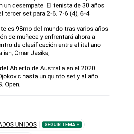
n un desempate. El tenista de 30 años
l tercer set para 2-6. 7-6 (4), 6-4.
nte es 98mo del mundo tras varios años
ón de muñeca y enfrentará ahora al
tro de clasificación entre el italiano
ralian, Omar Jasika,
del Abierto de Australia en el 2020
jokovic hasta un quinto set y al año
S. Open.
ADOS UNIDOS
SEGUIR TEMA +