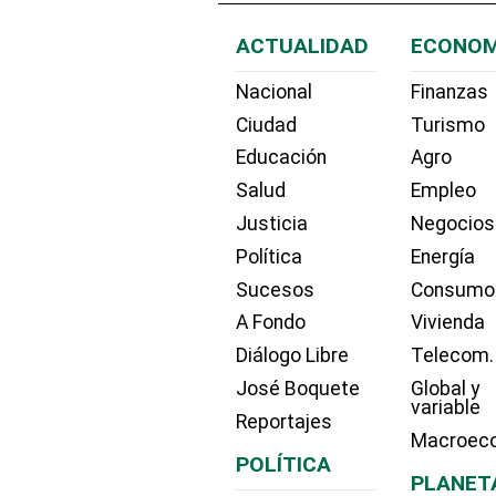
ACTUALIDAD
ECONOM
Nacional
Finanzas
Ciudad
Turismo
Educación
Agro
Salud
Empleo
Justicia
Negocios
Política
Energía
Sucesos
Consumo
A Fondo
Vivienda
Diálogo Libre
Telecom.
José Boquete
Global y
variable
Reportajes
Macroec
POLÍTICA
PLANET