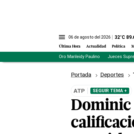
32
°C
89.
06 de agosto del 2026
Última Hora
Actualidad
Política
M
Oro Marileidy Paulino
Jueces Supr
Portada
Deportes
ATP
SEGUIR TEMA +
Dominic 
calificac