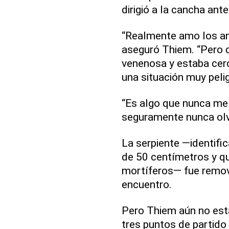
dirigió a la cancha ant
“Realmente amo los an
aseguró Thiem. “Pero d
venenosa y estaba cer
una situación muy peli
“Es algo que nunca me 
seguramente nunca olv
La serpiente —identifi
de 50 centímetros y qu
mortíferos— fue remov
encuentro.
Pero Thiem aún no esta
tres puntos de partido