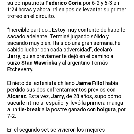
su compatriota
Federico
Coria
por 6-2 y 6-3 en
1:24 horas y ahora irá en pos de levantar su primer
trofeo en el circuito.
“Increíble partido… Estoy muy contento de haberlo
sacado adelante. Terminé jugando sólido y
sacando muy bien. Ha sido una gran semana, he
sabido luchar con cada adversidad”, declaró
Jarry
, quien previamente dejó en el camino al
suizo
Stan
Wawrinka
y al argentino Tomás
Etcheverry.
El nieto del extenista chileno
Jaime
Fillol
había
perdido sus dos enfrentamientos previos con
Alcaraz
. Esta vez,
Jarry
, de 28 años, supo cómo
sacarle ritmo al español y llevó la primera manga
a un
tie-break
a la postre ganado con
holgura
, por
7-2.
En el segundo set se vivieron los mejores