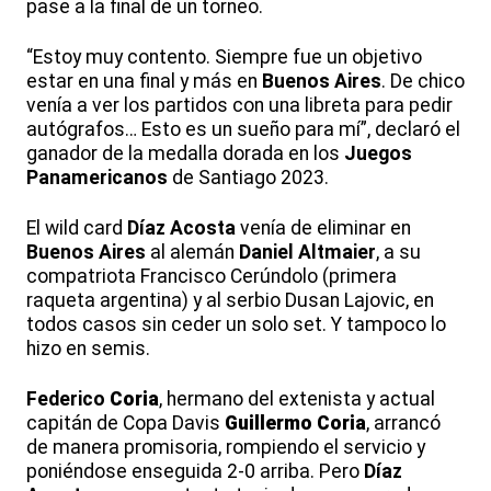
pase a la final de un torneo.
“Estoy muy contento. Siempre fue un objetivo
estar en una final y más en
Buenos
Aires
. De chico
venía a ver los partidos con una libreta para pedir
autógrafos… Esto es un sueño para mí”, declaró el
ganador de la medalla dorada en los
Juegos
Panamericanos
de Santiago 2023.
El wild card
Díaz
Acosta
venía de eliminar en
Buenos
Aires
al alemán
Daniel
Altmaier
, a su
compatriota Francisco Cerúndolo (primera
raqueta argentina) y al serbio Dusan Lajovic, en
todos casos sin ceder un solo set. Y tampoco lo
hizo en semis.
Federico
Coria
, hermano del extenista y actual
capitán de Copa Davis
Guillermo
Coria
, arrancó
de manera promisoria, rompiendo el servicio y
poniéndose enseguida 2-0 arriba. Pero
Díaz