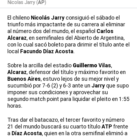
Nicolas Jarry (
AP
)
El chileno
Nicolás
Jarry
consiguió el sábado el
triunfo más impactante de su carrera al eliminar
al número dos del mundo, el español
Carlos
Alcaraz
, en semifinales del Abierto de Argentina,
con lo cual sacó boleto para dirimir el título ante el
local
Facundo
Díaz
Acosta
.
Sobre la arcilla del estadio
Guillermo
Vilas
,
Alcaraz
, defensor del título y máximo favorito en
Buenos
Aires
, estuvo lejos de su mejor nivel y
sucumbió por 7-6 (2) y 6-3 ante un
Jarry
que supo
imponer sus condiciones y aprovechar su
segundo match point para liquidar el pleito en 1:55
horas.
Tras dar el batacazo, el tercer favorito y número
21 del mundo buscará su cuarto título
ATP
frente
a
Díaz
Acosta
, quien en la otra semifinal eliminó a