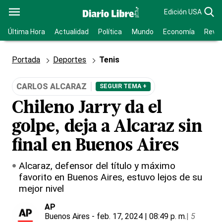
Edición USA
Última Hora
Actualidad
Política
Mundo
Economía
Revis
Portada
Deportes
Tenis
CARLOS ALCARAZ
SEGUIR TEMA +
Chileno Jarry da el
golpe, deja a Alcaraz sin
final en Buenos Aires
Alcaraz, defensor del título y máximo
favorito en Buenos Aires, estuvo lejos de su
mejor nivel
AP
Buenos Aires
- feb. 17, 2024 | 08:49 p. m.
|
5