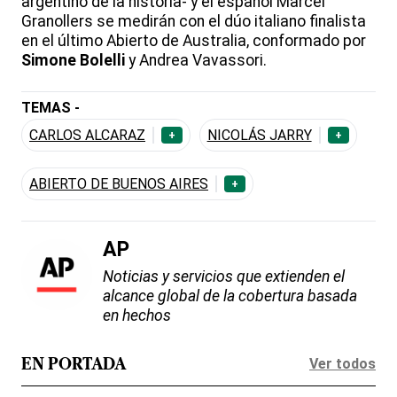
argentino de la historia- y el español Marcel
Granollers se medirán con el dúo italiano finalista
en el último Abierto de Australia, conformado por
Simone
Bolelli
y Andrea Vavassori.
TEMAS -
CARLOS ALCARAZ
NICOLÁS JARRY
+
+
ABIERTO DE BUENOS AIRES
+
AP
Noticias y servicios que extienden el
alcance global de la cobertura basada
en hechos
Ver todos
EN PORTADA