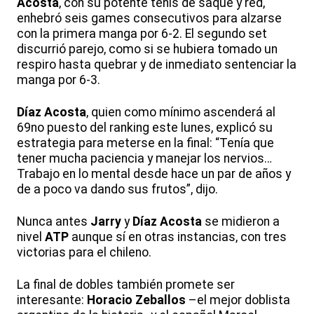
Acosta
, con su potente tenis de saque y red,
enhebró seis games consecutivos para alzarse
con la primera manga por 6-2. El segundo set
discurrió parejo, como si se hubiera tomado un
respiro hasta quebrar y de inmediato sentenciar la
manga por 6-3.
Díaz
Acosta
, quien como mínimo ascenderá al
69no puesto del ranking este lunes, explicó su
estrategia para meterse en la final: “Tenía que
tener mucha paciencia y manejar los nervios…
Trabajo en lo mental desde hace un par de años y
de a poco va dando sus frutos”, dijo.
Nunca antes
Jarry
y
Díaz
Acosta
se midieron a
nivel
ATP
aunque sí en otras instancias, con tres
victorias para el chileno.
La final de dobles también promete ser
interesante:
Horacio
Zeballos
–el mejor doblista