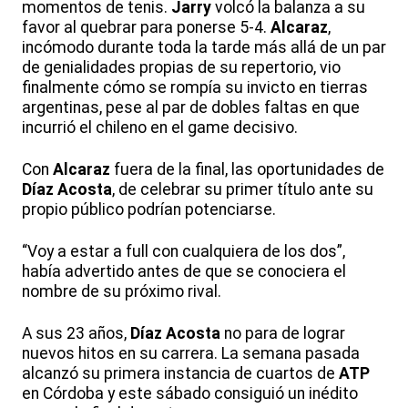
momentos de tenis.
Jarry
volcó la balanza a su
favor al quebrar para ponerse 5-4.
Alcaraz
,
incómodo durante toda la tarde más allá de un par
de genialidades propias de su repertorio, vio
finalmente cómo se rompía su invicto en tierras
argentinas, pese al par de dobles faltas en que
incurrió el chileno en el game decisivo.
Con
Alcaraz
fuera de la final, las oportunidades de
Díaz
Acosta
, de celebrar su primer título ante su
propio público podrían potenciarse.
“Voy a estar a full con cualquiera de los dos”,
había advertido antes de que se conociera el
nombre de su próximo rival.
A sus 23 años,
Díaz
Acosta
no para de lograr
nuevos hitos en su carrera. La semana pasada
alcanzó su primera instancia de cuartos de
ATP
en Córdoba y este sábado consiguió un inédito