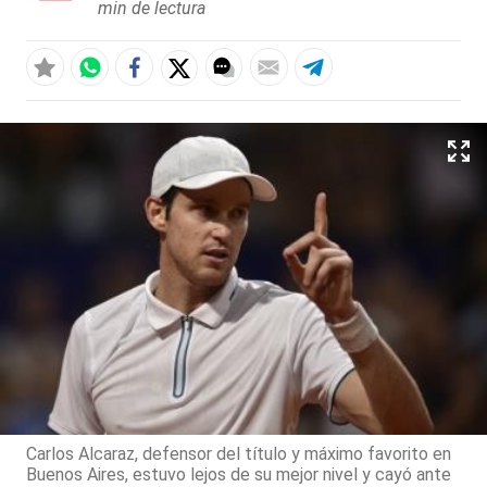
min de lectura
Carlos Alcaraz, defensor del título y máximo favorito en
Buenos Aires, estuvo lejos de su mejor nivel y cayó ante