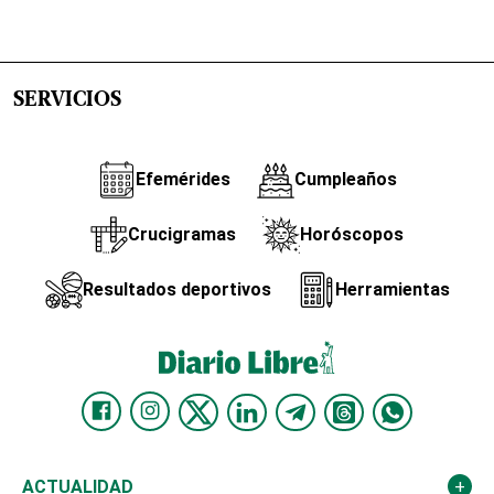
SERVICIOS
Efemérides
Cumpleaños
Crucigramas
Horóscopos
Resultados deportivos
Herramientas
ACTUALIDAD