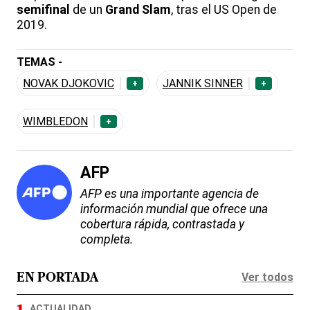
semifinal
de un
Grand Slam
, tras el US Open de
2019.
TEMAS -
NOVAK DJOKOVIC
JANNIK SINNER
+
+
WIMBLEDON
+
AFP
AFP es una importante agencia de
información mundial que ofrece una
cobertura rápida, contrastada y
completa.
Ver todos
EN PORTADA
ACTUALIDAD