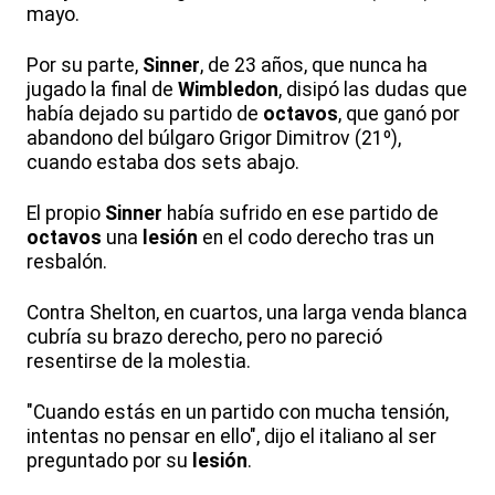
mayo.
Por su parte,
Sinner
, de 23 años, que nunca ha
jugado la final de
Wimbledon
, disipó las dudas que
había dejado su partido de
octavos
, que ganó por
abandono del búlgaro Grigor Dimitrov (21º),
cuando estaba dos sets abajo.
El propio
Sinner
había sufrido en ese partido de
octavos
una
lesión
en el codo derecho tras un
resbalón.
Contra Shelton, en cuartos, una larga venda blanca
cubría su brazo derecho, pero no pareció
resentirse de la molestia.
"Cuando estás en un partido con mucha tensión,
intentas no pensar en ello", dijo el italiano al ser
preguntado por su
lesión
.