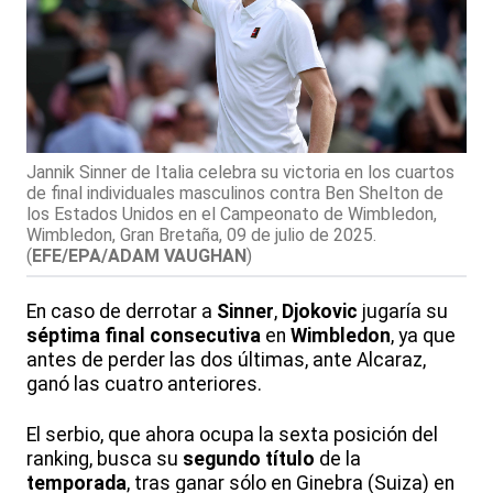
Jannik Sinner de Italia celebra su victoria en los cuartos
de final individuales masculinos contra Ben Shelton de
los Estados Unidos en el Campeonato de Wimbledon,
Wimbledon, Gran Bretaña, 09 de julio de 2025.
(
EFE/EPA/ADAM VAUGHAN
)
En caso de derrotar a
Sinner
,
Djokovic
jugaría su
séptima final consecutiva
en
Wimbledon
, ya que
antes de perder las dos últimas, ante Alcaraz,
ganó las cuatro anteriores.
El serbio, que ahora ocupa la sexta posición del
ranking, busca su
segundo título
de la
temporada
, tras ganar sólo en Ginebra (Suiza) en