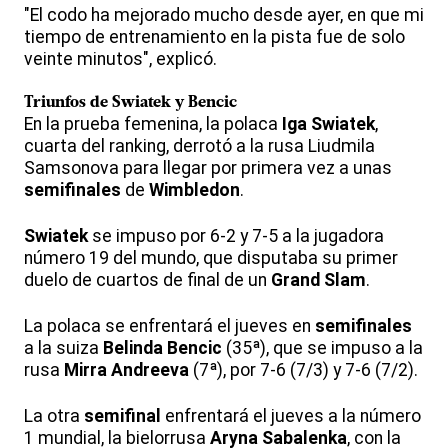
"El codo ha mejorado mucho desde ayer, en que mi
tiempo de entrenamiento en la pista fue de solo
veinte minutos", explicó.
Triunfos de
Swiatek
y
Bencic
En la prueba femenina, la polaca
Iga Swiatek
,
cuarta del ranking, derrotó a la rusa Liudmila
Samsonova para llegar por primera vez a unas
semifinales
de
Wimbledon
.
Swiatek
se impuso por 6-2 y 7-5 a la jugadora
número 19 del mundo, que disputaba su primer
duelo de cuartos de final de un
Grand Slam
.
La polaca se enfrentará el jueves en
semifinales
a la suiza
Belinda Bencic
(35ª), que se impuso a la
rusa
Mirra Andreeva
(7ª), por 7-6 (7/3) y 7-6 (7/2).
La otra
semifinal
enfrentará el jueves a la número
1 mundial, la bielorrusa
Aryna Sabalenka
, con la