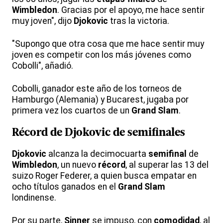
Wimbledon
. Gracias por el apoyo, me hace sentir
muy joven", dijo
Djokovic
tras la victoria.
"Supongo que otra cosa que me hace sentir muy
joven es competir con los más jóvenes como
Cobolli", añadió.
Cobolli, ganador este año de los torneos de
Hamburgo (Alemania) y Bucarest, jugaba por
primera vez los cuartos de un
Grand Slam
.
Récord de
Djokovic
de
semifinales
Djokovic
alcanza la decimocuarta
semifinal
de
Wimbledon
, un nuevo
récord
, al superar las 13 del
suizo Roger Federer, a quien busca empatar en
ocho títulos ganados en el
Grand Slam
londinense.
Por su parte,
Sinner
se impuso, con
comodidad
, al