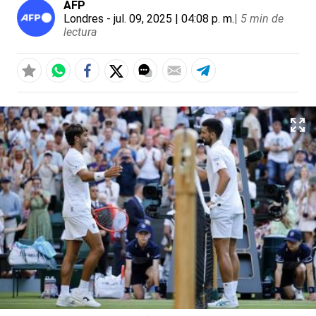
AFP
Londres
- jul. 09, 2025 | 04:08 p. m.
|
5 min de
lectura