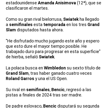
estadounidense
Amanda Anisimova
(12ª), que se
clasificaron el martes.
Como su gran rival bielorrusa,
Swiatek
ha llegado
a
semifinales
esta
temporada
en los tres
Grand
Slam
disputados hasta ahora.
"He disfrutado mucho jugando este año y espero
que esto dure el mayor tiempo posible. He
trabajado duro para progresar en esta superficie"
de hierba, señaló
Swiatek
.
La polaca busca en
Wimbledon
su sexto título de
Grand Slam
, tras haber ganado cuatro veces
Roland Garros
y una el US Open.
Su rival en
semifinales
,
Bencic
, regresó a las
pistas a finales de 2024 tras ser madre.
De padre eslovaco,
Bencic
disputará su segunda