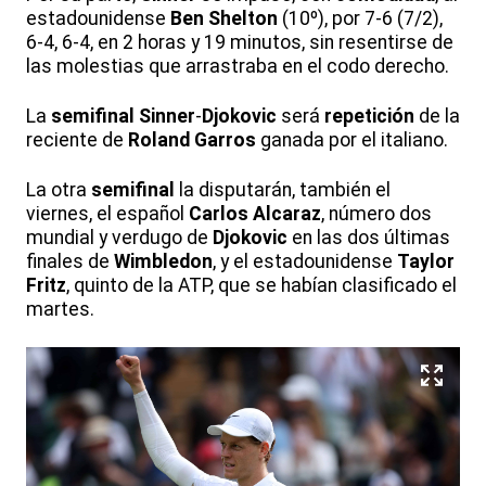
estadounidense
Ben Shelton
(10º), por 7-6 (7/2),
6-4, 6-4, en 2 horas y 19 minutos, sin resentirse de
las molestias que arrastraba en el codo derecho.
La
semifinal
Sinner
-
Djokovic
será
repetición
de la
reciente de
Roland Garros
ganada por el italiano.
La otra
semifinal
la disputarán, también el
viernes, el español
Carlos Alcaraz
, número dos
mundial y verdugo de
Djokovic
en las dos últimas
finales de
Wimbledon
, y el estadounidense
Taylor
Fritz
, quinto de la ATP, que se habían clasificado el
martes.