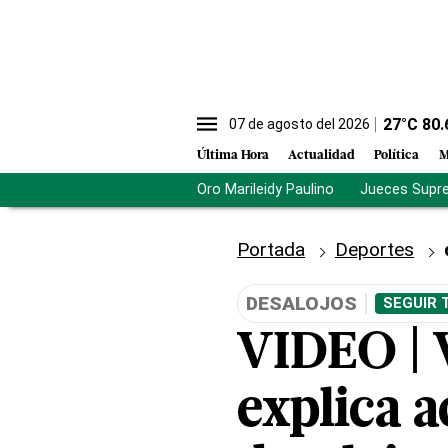
27
°C
80.
07 de agosto del 2026
Última Hora
Actualidad
Política
M
Oro Marileidy Paulino
Jueces Supr
Portada
Deportes
DESALOJOS
SEGUIR 
VIDEO | 
explica a