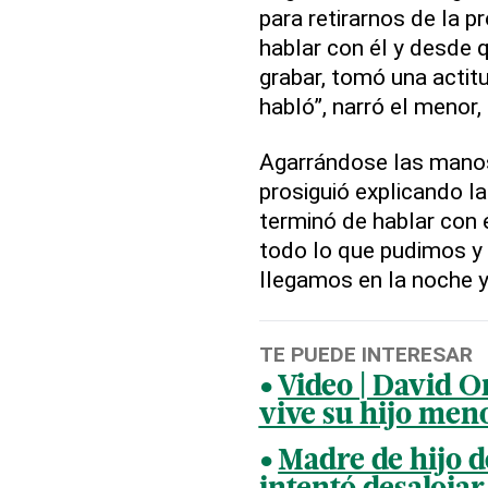
para retirarnos de la 
hablar con él y desde 
grabar, tomó una actitu
habló”, narró el menor
Agarrándose las manos 
prosiguió explicando la
terminó de hablar con 
todo lo que pudimos y
llegamos en la noche y
TE PUEDE INTERESAR
Video | David O
vive su hijo men
Madre de hijo d