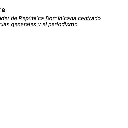
re
líder de República Dominicana centrado
icias generales y el periodismo