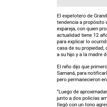
El expelotero de Grande
tendencia a propósito d
expareja, con quien pro
actualidad tiene 12 año
para explicar lo ocurri
casa de su propiedad, 
a su hijo y a la madre d
El niño dijo que primer
Samaná, para notificar
pero permanecieron en e
“Luego de aproximadam
junto a dos policías ar
llegó con un tono agre