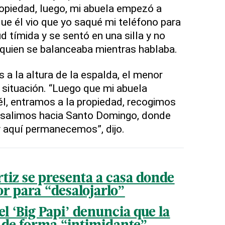
propiedad, luego, mi abuela empezó a
que él vio que yo saqué mi teléfono para
d tímida y se sentó en una silla y no
, quien se balanceaba mientras hablaba.
a la altura de la espalda, el menor
 situación. “Luego que mi abuela
él, entramos a la propiedad, recogimos
 salimos hacia Santo Domingo, donde
 aquí permanecemos”, dijo.
rtiz se presenta a casa donde
or para “desalojarlo”
el ‘Big Papi’ denuncia que la