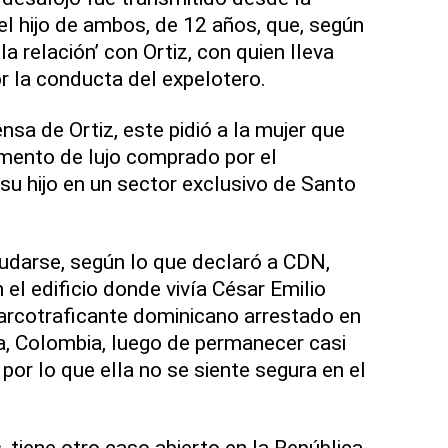
l hijo de ambos, de 12 años, que, según
la relación’ con Ortiz, con quien lleva
or la conducta del expelotero.
sa de Ortiz, este pidió a la mujer que
mento de lujo comprado por el
su hijo en un sector exclusivo de Santo
udarse, según lo que declaró a CDN,
el edificio donde vivía César Emilio
arcotraficante dominicano arrestado en
a, Colombia, luego de permanecer casi
or lo que ella no se siente segura en el
, tiene otro caso abierto en la República