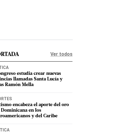
Ver todos
ORTADA
TICA
ongreso estudia crear nuevas
incias llamadas Santa Lucía y
as Ramón Mella
ORTES
tismo encabeza el aporte del oro
 Dominicana en los
roamericanos y del Caribe
TICA