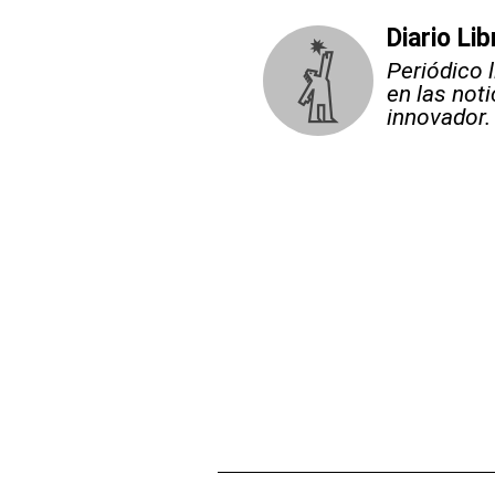
Diario Lib
Periódico 
en las not
innovador.