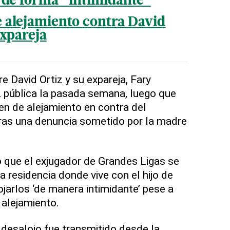
r de forma “intimidante”
e alejamiento contra David
expareja
tre David Ortiz y su expareja, Fary
uz pública la pasada semana, luego que
den de alejamiento en contra del
tras una denuncia sometido por la madre
 que el exjugador de Grandes Ligas se
a residencia donde vive con el hijo de
jarlos ‘de manera intimidante’ pese a
 alejamiento.
 desalojo fue transmitido desde la