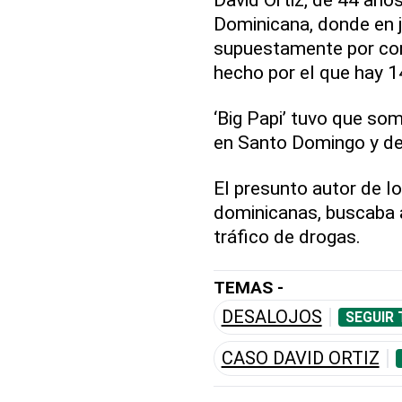
Dominicana, donde en j
supuestamente por confu
hecho por el que hay 1
‘Big Papi’ tuvo que so
en Santo Domingo y de
El presunto autor de l
dominicanas, buscaba a
tráfico de drogas.
TEMAS -
DESALOJOS
SEGUIR 
CASO DAVID ORTIZ