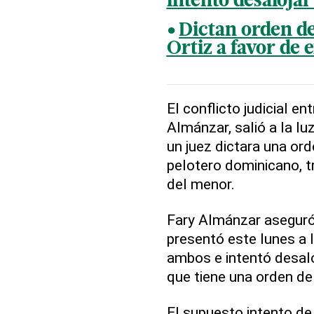
intentó desaloja
Dictan orden d
Ortiz a favor de 
El conflicto judicial en
Almánzar, salió a la l
un juez dictara una or
pelotero dominicano, 
del menor.
Fary Almánzar aseguró
presentó este lunes a l
ambos e intentó desalo
que tiene una orden de
El supuesto intento de