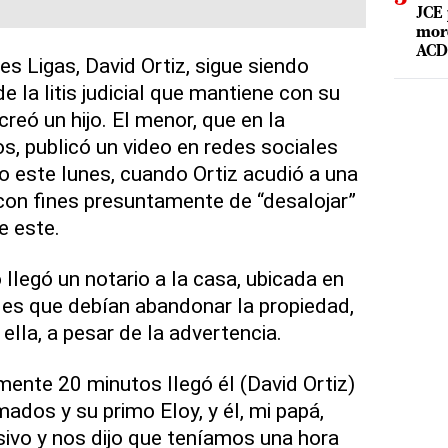
JCE 
mord
ACD 
s Ligas, David Ortiz, sigue siendo
e la litis judicial que mantiene con su
creó un hijo. El menor, que en la
s, publicó un video en redes sociales
do este lunes, cuando Ortiz acudió a una
con fines presuntamente de “desalojar”
e este.
o llegó un notario a la casa, ubicada en
les que debían abandonar la propiedad,
lla, a pesar de la advertencia.
ente 20 minutos llegó él (David Ortiz)
mados y su primo Eloy, y él, mi papá,
sivo y nos dijo que teníamos una hora