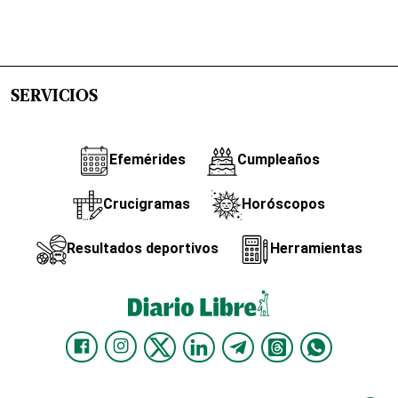
SERVICIOS
Efemérides
Cumpleaños
Crucigramas
Horóscopos
Resultados deportivos
Herramientas