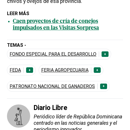
chivos y ovejos de esa provincia.
LEER MÁS
Caen proyectos de cría de conejos
impulsados en las Visitas Sorpresa
TEMAS -
FONDO ESPECIAL PARA EL DESARROLLO
+
FEDA
FERIA AGROPECUARIA
+
+
PATRONATO NACIONAL DE GANADEROS
+
Diario Libre
Periódico líder de República Dominicana
centrado en las noticias generales y el
periodismo innovador.