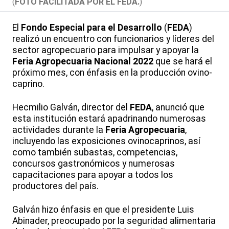
(
FOTO FACILITADA POR EL FEDA.
)
El
Fondo Especial para el Desarrollo
(
FEDA
)
realizó un encuentro con funcionarios y líderes del
sector agropecuario para impulsar y apoyar la
Feria Agropecuaria Nacional 2022
que se hará el
próximo mes, con énfasis en la producción ovino-
caprino.
Hecmilio Galván, director del
FEDA
, anunció que
esta institución estará apadrinando numerosas
actividades durante la
Feria Agropecuaria
,
incluyendo las exposiciones ovinocaprinos, así
como también subastas, competencias,
concursos gastronómicos y numerosas
capacitaciones para apoyar a todos los
productores del país.
Galván hizo énfasis en que el presidente Luis
Abinader, preocupado por la seguridad alimentaria