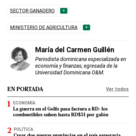
SECTOR GANADERO
+
MINISTERIO DE AGRICULTURA
+
María del Carmen Guillén
Periodista dominicana especializada en
economía y finanzas, egresada de la
Universidad Dominicana O&M.
Ver todos
EN PORTADA
ECONOMÍA
La guerra en el Golfo pasa factura a RD: los
combustibles suben hasta RD$51 por galón
POLÍTICA
Crear dos nuevas provincias en el país generaría