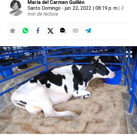
María del Carmen Guillén
Santo Domingo
- jun. 22, 2022 | 08:19 p. m.
|
3
min de lectura