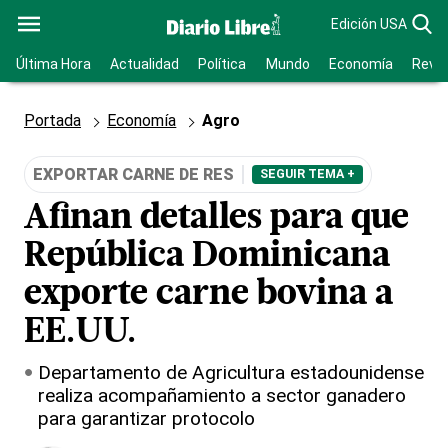
Edición USA
Última Hora
Actualidad
Política
Mundo
Economía
Revis
Portada
Economía
Agro
EXPORTAR CARNE DE RES
SEGUIR TEMA +
Afinan detalles para que
República Dominicana
exporte carne bovina a
EE.UU.
Departamento de Agricultura estadounidense
realiza acompañamiento a sector ganadero
para garantizar protocolo