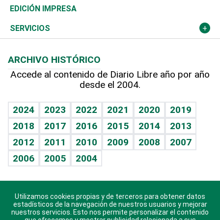
Caribe
Global y variable
Novedades
Olimpismo
Noticiero Poteleche
Martes de tecnología
Deportes
EDICIÓN IMPRESA
Resto del mundo
Economía personal
Podcast Arte Libre
Más deportes
Columnistas
Cambio climático
Opinión
SERVICIOS
Macroeconomía
Mi mascota
Resultados deportivos
Lecturas
Planeta
Efemérides
ARCHIVO HISTÓRICO
Hablando con el pediatra
Línea de hit
Más firmas
Hecho en casa
Cumpleaños
Accede al contenido de Diario Libre año por año
desde el 2004.
Diario de nutrición
BRV
Mundo gamer
RSS
Vida y familia
TBT Deportivo
Guía del dinero
Horóscopos
2024
2023
2022
2021
2020
2019
Eñe
2018
2017
2016
2015
2014
2013
Crucigramas
2012
2011
2010
2009
2008
2007
Celebrando la vida
2006
2005
2004
Sin complejos
En pocas palabras
Utilizamos cookies propias y de terceros para obtener datos
Descarga nuestras aplicaciones para Android, iOS y
Escuchando al corazón
estadísticos de la navegación de nuestros usuarios y mejorar
sistema Huawei.
nuestros servicios. Esto nos permite personalizar el contenido