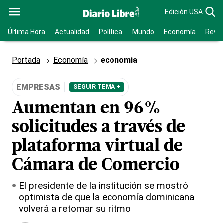
Edición USA
Última Hora
Actualidad
Política
Mundo
Economía
Revis
Portada
Economía
economia
EMPRESAS
SEGUIR TEMA +
Aumentan en 96%
solicitudes a través de
plataforma virtual de
Cámara de Comercio
El presidente de la institución se mostró
optimista de que la economía dominicana
volverá a retomar su ritmo