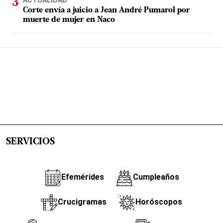
ACTUALIDAD
Corte envía a juicio a Jean André Pumarol por
muerte de mujer en Naco
SERVICIOS
Efemérides
Cumpleaños
Crucigramas
Horóscopos