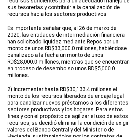
recursos suficientes para un adecuado manejo de
sus tesorerías y contribuir a la canalización de
recursos hacia los sectores productivos.
Es importante señalar que, al 26 de marzo de
2020, las entidades de intermediación financiera
han solicitado liquidez mediante Repos por un
monto de unos RD$33,000.0 millones, habiéndose
canalizado a la fecha un monto de unos
RD$28,000.0 millones, mientras que se encuentran
en proceso de desembolso unos RD$5,000.0
millones.
2) Incrementar hasta RD$30,133.4 millones el
monto de los recursos liberados de encaje legal
para canalizar nuevos préstamos a los diferentes
sectores productivos y los hogares. Para estos
fines y con el propósito de agilizar el uso de estos
recursos, se decidió eliminar la condición de exigir
valores del Banco Central y del Ministerio de
Hacienda, sustituyéndolos por los contratos de