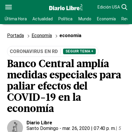
Edición USA
Última Hora
Actualidad
Política
Mundo
Economía
Revis
Portada
Economía
economia
CORONAVIRUS EN RD
SEGUIR TEMA +
Banco Central amplía
medidas especiales para
paliar efectos del
COVID-19 en la
economía
Diario Libre
Santo Domingo
- mar. 26, 2020 | 07:40 p. m.
|
5