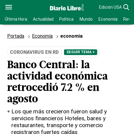
Edición USA
Última Hora
Actualidad
Política
Mundo
Economía
Revis
Portada
Economía
economia
CORONAVIRUS EN RD
SEGUIR TEMA +
Banco Central: la
actividad económica
retrocedió 7.2 % en
agosto
Los que más crecieron fueron salud y
servicios financieros Hoteles, bares y
restaurantes, transporte y comercio
registraron fuertes caídas