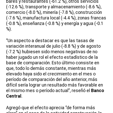
bares y restaurantes (-61.2 %), otros servicios
(-12.6 %), transporte y almacenamiento (-8.6 %),
comercio (-8.0 %), minería (-7.8 %), construcción
(-7.6 %), manufactura local (-4.4 %), zonas francas
(-0.8 %), enseñanza (-0.8 %) y energía y agua (-0.1
%).
“Un aspecto a destacar es que las tasas de
variación interanual de julio (-8.8 %) y de agosto
(-7.2 %) hubiesen sido menos negativas de no
haber jugado un rol el efecto estadístico de la
base de comparación. Esto último consiste en
que, todo lo demás constante, mientras más
elevado haya sido el crecimiento en el mes o
período de comparación del año anterior, más
difícil sería lograr un resultado más favorable en
el mismo mes o período actual”, reseñó el
Banco
Central
.
Agregó que el efecto aprecia “de forma más