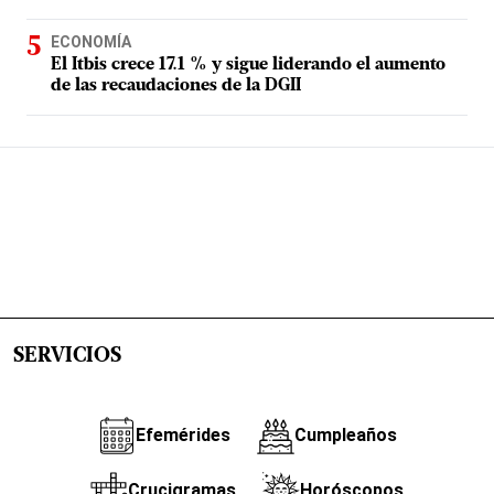
ECONOMÍA
El Itbis crece 17.1 % y sigue liderando el aumento
de las recaudaciones de la DGII
SERVICIOS
Efemérides
Cumpleaños
Crucigramas
Horóscopos