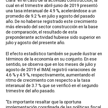
clara” en el caso de la actividad construcción, la
cual en el trimestre abril-junio de 2019 presentó
una tasa interanual de 4.9 %, acelerándose a un
promedio de 9.2 % en julio y agosto del pasado
año. De no haberse registrado este crecimiento
más elevado del sector construcción en la base
de comparación, el resultado de esta
preponderante actividad hubiese sido superior en
julio y agosto del presente año.
El efecto estadístico también se puede ilustrar en
términos de la economía en su conjunto. En ese
sentido, se observa que en los meses de julio y
agosto de 2019 el IMAE registró variaciones de
4.6 % y 4.9 %, respectivamente, aumentando el
ritmo de crecimiento con respecto a la tasa
interanual de 3.7 % que se verificó en el segundo
trimestre del año pasado.
“Es importante resaltar que la oportuna
implementación coordinada de las políticas fiscal