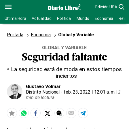
Edición USA
Última Hora
Actualidad
Política
Mundo
Economía
Revis
Portada
Economía
Global y Variable
GLOBAL Y VARIABLE
Seguridad faltante
La seguridad está de moda en estos tiempos
inciertos
Gustavo Volmar
Distrito Nacional
- feb. 23, 2022 | 12:01 a. m.
|
2
min de lectura