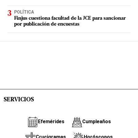
POLÍTICA
Finjus cuestiona facultad de la JCE para sancionar
por publicación de encuestas
SERVICIOS
Efemérides
Cumpleaños
Crucigramas
Horóscopos