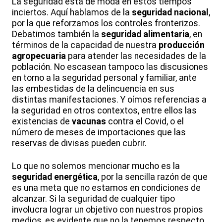
La seguridad está de moda en estos tiempos
inciertos. Aquí hablamos de la
seguridad nacional
,
por la que reforzamos los controles fronterizos.
Debatimos también la
seguridad alimentaria
, en
términos de la capacidad de nuestra
producción
agropecuaria
para atender las necesidades de la
población. No escasean tampoco las discusiones
en torno a la seguridad personal y familiar, ante
las embestidas de la delincuencia en sus
distintas manifestaciones. Y oímos referencias a
la seguridad en otros contextos, entre ellos las
existencias de
vacunas
contra el Covid, o el
número de meses de importaciones que las
reservas de divisas pueden cubrir.
Lo que no solemos mencionar mucho es la
seguridad energética
, por la sencilla razón de que
es una meta que no estamos en condiciones de
alcanzar. Si la seguridad de cualquier tipo
involucra lograr un objetivo con nuestros propios
medios, es evidente que no la tenemos respecto