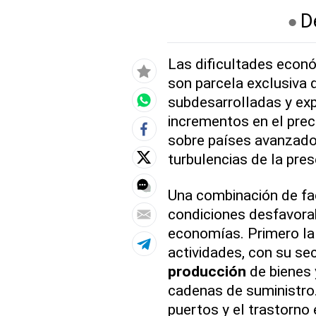
D
Las dificultades econó
son parcela exclusiva 
subdesarrolladas y exp
incrementos en el prec
sobre países avanzado
turbulencias de la pres
Una combinación de fac
condiciones desfavorab
economías. Primero l
actividades, con su se
producción
de bienes 
cadenas de suministro.
puertos y el trastorno 