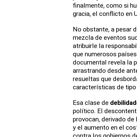
finalmente, como si hu
gracia, el conflicto en 
No obstante, a pesar 
mezcla de eventos suc
atribuirle la responsabi
que numerosos países 
documental revela la p
arrastrando desde ante
resueltas que desborda
características de tipo
Esa clase de
debilida
político. El desconten
provocan, derivado de
y el aumento en el cos
contra los gobiernos d