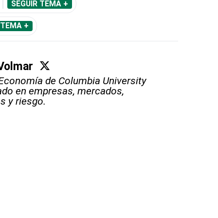
SEGUIR TEMA +
 TEMA +
Volmar
Economía de Columbia University
ado en empresas, mercados,
s y riesgo.