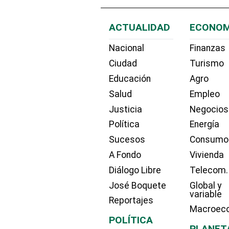
ACTUALIDAD
ECONOM
Nacional
Finanzas
Ciudad
Turismo
Educación
Agro
Salud
Empleo
Justicia
Negocios
Política
Energía
Sucesos
Consumo
A Fondo
Vivienda
Diálogo Libre
Telecom.
José Boquete
Global y
variable
Reportajes
Macroec
POLÍTICA
PLANET