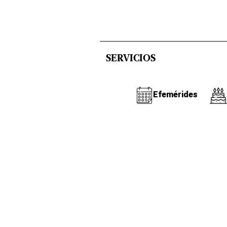
SERVICIOS
Efemérides