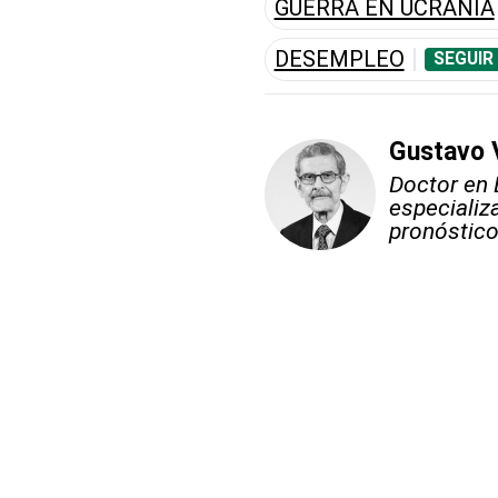
GUERRA EN UCRANIA
DESEMPLEO
SEGUIR
Gustavo 
Doctor en 
especializ
pronóstico