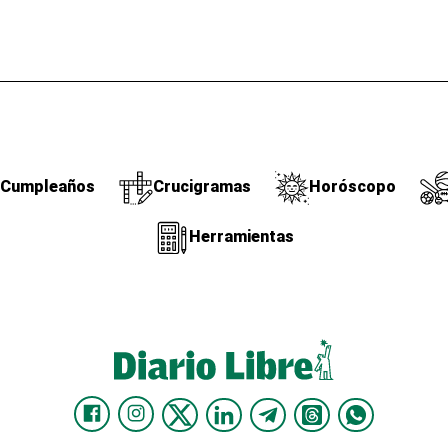
Cumpleaños
Crucigramas
Horóscopo
Herramientas