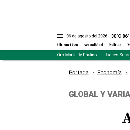
30
°C
86
°
06 de agosto del 2026
Última Hora
Actualidad
Política
M
Oro Marileidy Paulino
Jueces Supr
Portada
Economía
GLOBAL Y VARI
A