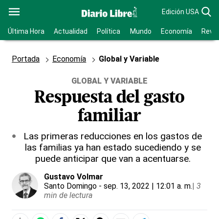
Edición USA
Última Hora
Actualidad
Política
Mundo
Economía
Revis
Portada
Economía
Global y Variable
GLOBAL Y VARIABLE
Respuesta del gasto
familiar
Las primeras reducciones en los gastos de
las familias ya han estado sucediendo y se
puede anticipar que van a acentuarse.
Gustavo Volmar
Santo Domingo
- sep. 13, 2022 | 12:01 a. m.
|
3
min de lectura