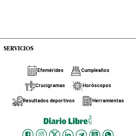
SERVICIOS
Efemérides
Cumpleaños
Crucigramas
Horóscopos
Resultados deportivos
Herramientas