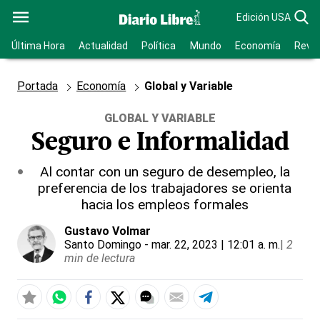
Edición USA
Última Hora
Actualidad
Política
Mundo
Economía
Revis
Portada
Economía
Global y Variable
GLOBAL Y VARIABLE
Seguro e Informalidad
Al contar con un seguro de desempleo, la
preferencia de los trabajadores se orienta
hacia los empleos formales
Gustavo Volmar
Santo Domingo
- mar. 22, 2023 | 12:01 a. m.
|
2
min de lectura