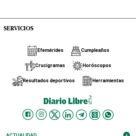
SERVICIOS
Efemérides
Cumpleaños
Crucigramas
Horóscopos
Resultados deportivos
Herramientas
ACTUALIDAD