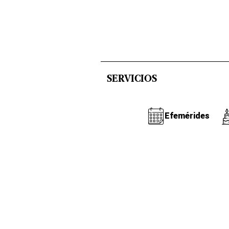
SERVICIOS
Efemérides