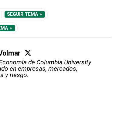
SEGUIR TEMA +
EMA +
Volmar
Economía de Columbia University
ado en empresas, mercados,
s y riesgo.