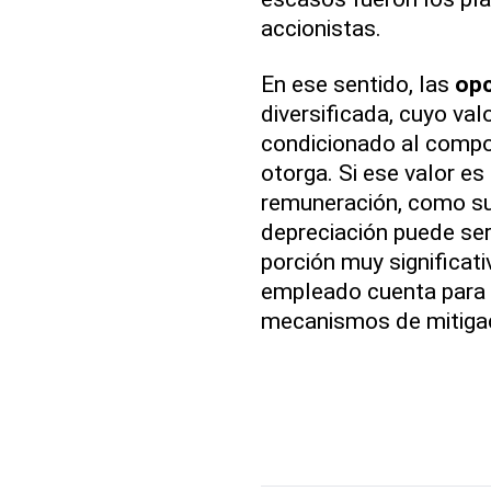
accionistas.
En ese sentido, las
op
diversificada, cuyo va
condicionado al compo
otorga. Si ese valor e
remuneración, como sue
depreciación puede ser
porción muy significati
empleado cuenta para 
mecanismos de mitigaci