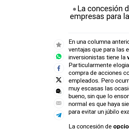
La concesión d
empresas para las
En una columna anteri
ventajas que para las 
inversionistas tiene la
Particularmente elogia
compra de acciones co
empleados. Pero ocurr
muy escasas las ocasi
bueno, sin que lo enso
normal es que haya si
para evitar un júbilo e
La concesión de
opci