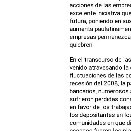
acciones de las empres
excelente iniciativa qu
futura, poniendo en su
aumenta paulatinamente
empresas permanezcan 
quiebren.
En el transcurso de las
venido atravesando la 
fluctuaciones de las c
recesión del 2008, la 
bancarios, numerosos 
sufrieron pérdidas co
en favor de los trabaj
los depositantes en lo
comunidades en que d
escasos fueron los pl