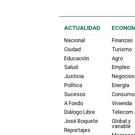
ACTUALIDAD
ECONOM
Nacional
Finanzas
Ciudad
Turismo
Educación
Agro
Salud
Empleo
Justicia
Negocios
Política
Energía
Sucesos
Consumo
A Fondo
Vivienda
Diálogo Libre
Telecom.
José Boquete
Global y
variable
Reportajes