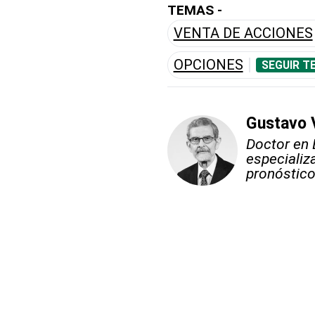
TEMAS -
VENTA DE ACCIONES
OPCIONES
SEGUIR T
Gustavo 
Doctor en 
especializ
pronóstico