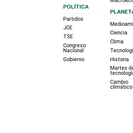
Macroec
POLÍTICA
PLANET
Partidos
Medioam
JCE
Ciencia
TSE
Clima
Congreso
Nacional
Tecnolog
Gobierno
Historia
Martes d
tecnologí
Cambio
climático