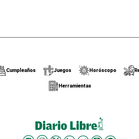
Cumpleaños
Juegos
Horóscopo
R
Herramientas