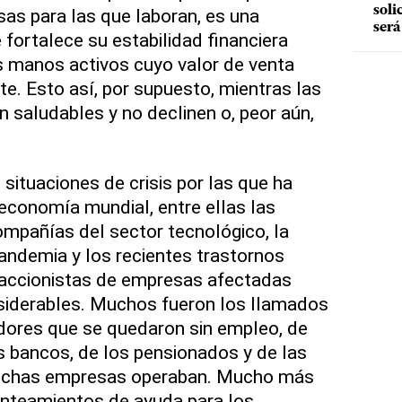
soli
as para las que laboran, es una
será
e fortalece su estabilidad financiera
s manos activos cuyo valor de venta
. Esto así, por supuesto, mientras las
saludables y no declinen o, peor aún,
 situaciones de crisis por las que ha
economía mundial, entre ellas las
ompañías del sector tecnológico, la
pandemia y los recientes trastornos
accionistas de empresas afectadas
nsiderables. Muchos fueron los llamados
adores que se quedaron sin empleo, de
s bancos, de los pensionados y de las
ichas empresas operaban. Mucho más
anteamientos de ayuda para los