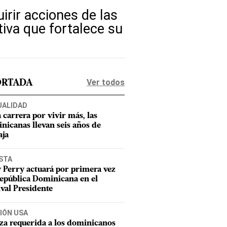
rir acciones de las
tiva que fortalece su
Ver todos
ORTADA
UALIDAD
a carrera por vivir más, las
nicanas llevan seis años de
aja
STA
 Perry actuará por primera vez
epública Dominicana en el
ival Presidente
IÓN USA
za requerida a los dominicanos