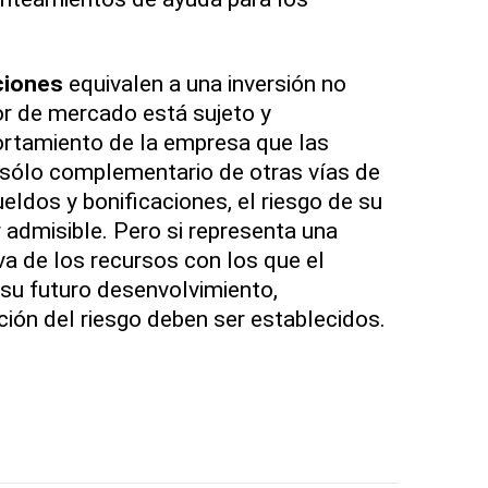
ciones
equivalen a una inversión no
lor de mercado está sujeto y
rtamiento de la empresa que las
s sólo complementario de otras vías de
ldos y bonificaciones, el riesgo de su
 admisible. Pero si representa una
va de los recursos con los que el
su futuro desenvolvimiento,
ón del riesgo deben ser establecidos.