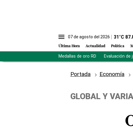
31
°C
87.
07 de agosto del 2026
Última Hora
Actualidad
Política
M
Medallas de oro RD
Evaluación de 
Portada
Economía
GLOBAL Y VARI
O