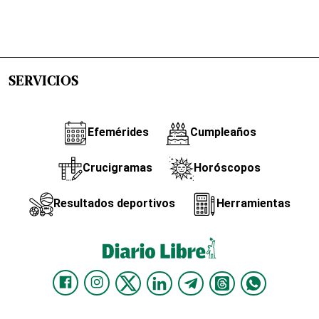
SERVICIOS
Efemérides
Cumpleaños
Crucigramas
Horóscopos
Resultados deportivos
Herramientas