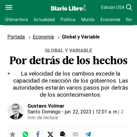
Edición USA
Última Hora
Actualidad
Política
Mundo
Economía
Revis
Portada
Economía
Global y Variable
GLOBAL Y VARIABLE
Por detrás de los hechos
La velocidad de los cambios excede la
capacidad de reacción de los gobiernos. Las
autoridades estarán varios pasos por detrás
de los acontecimientos.
Gustavo Volmar
Santo Domingo
- jun. 22, 2023 | 12:01 a. m.
|
2
min de lectura