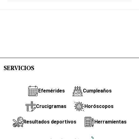
SERVICIOS
Efemérides
Cumpleaños
Crucigramas
Horóscopos
Resultados deportivos
Herramientas