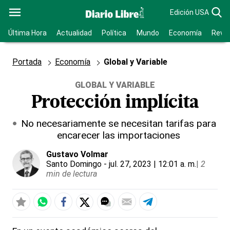
Edición USA
Última Hora
Actualidad
Política
Mundo
Economía
Revis
Portada
Economía
Global y Variable
GLOBAL Y VARIABLE
Protección implícita
No necesariamente se necesitan tarifas para
encarecer las importaciones
Gustavo Volmar
Santo Domingo
- jul. 27, 2023 | 12:01 a. m.
|
2
min de lectura