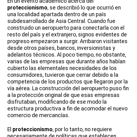
En un evento académico acerca del
proteccionismo
, se describió lo que ocurrió en
una localidad apartada dentro de un país
subdesarrollado de Asia Central. Cuando fue
construido un aeropuerto para conectarla con el
resto del país y el extranjero, signos evidentes de
progreso empezaron a surgir. Arribaron visitantes
desde otros países, bancos, inversionistas y
adelantos técnicos. Al poco tiempo, no obstante,
varias de las empresas que durante años habían
cubierto las elementales necesidades de los
consumidores, tuvieron que cerrar debido a la
competencia de los productos que llegaron por la
vía aérea. La construcción del aeropuerto puso fin
a la protección original de que esas empresas
disfrutaban, modificando de ese modo la
estructura productiva a fin de acomodar el nuevo
comercio de mercancías.
El
proteccionismo
, por lo tanto, no requiere
necesariamente de políticas que establecen