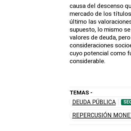
causa del descenso que
mercado de los títulos
último las valoraciones
supuesto, lo mismo se 
valores de deuda, pero 
consideraciones socio
cuyo potencial como f
considerable.
TEMAS -
DEUDA PÚBLICA
SE
REPERCUSIÓN MONE