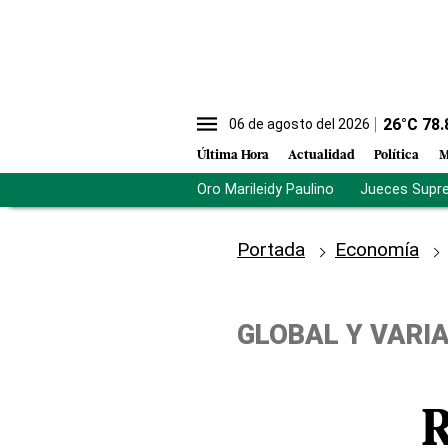
26
°C
78.
06 de agosto del 2026
Última Hora
Actualidad
Política
M
Oro Marileidy Paulino
Jueces Supr
Portada
Economía
GLOBAL Y VARI
R