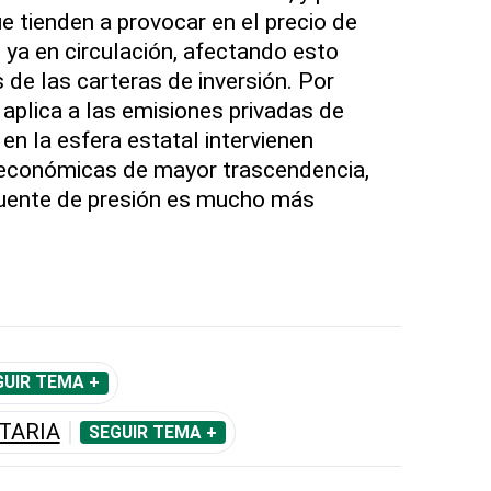
 tienden a provocar en el precio de
 ya en circulación, afectando esto
 de las carteras de inversión. Por
aplica a las emisiones privadas de
en la esfera estatal intervienen
económicas de mayor trascendencia,
uente de presión es mucho más
GUIR TEMA +
TARIA
SEGUIR TEMA +