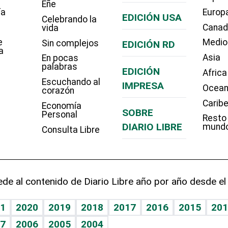
Eñe
ía
Europ
EDICIÓN USA
Celebrando la
Cana
vida
e
Medio
Sin complejos
EDICIÓN RD
a
Asia
En pocas
palabras
EDICIÓN
Africa
Escuchando al
IMPRESA
Ocean
corazón
Carib
Economía
SOBRE
Personal
Resto
DIARIO LIBRE
mund
Consulta Libre
de al contenido de Diario Libre año por año desde el
1
2020
2019
2018
2017
2016
2015
201
7
2006
2005
2004