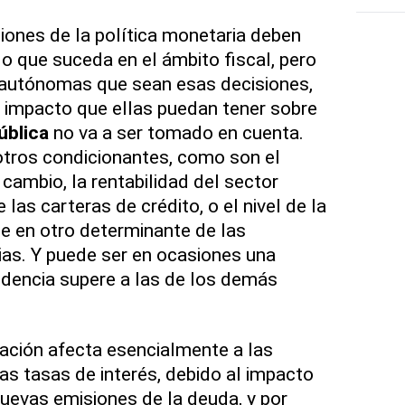
iones de la política monetaria deben
lo que suceda en el ámbito fiscal, pero
autónomas que sean esas decisiones,
el impacto que ellas puedan tener sobre
ública
no va a ser tomado en cuenta.
otros condicionantes, como son el
 cambio, la rentabilidad del sector
e las carteras de crédito, o el nivel de la
se en otro determinante de las
as. Y puede ser en ocasiones una
idencia supere a las de los demás
tación afecta esencialmente a las
as tasas de interés, debido al impacto
nuevas emisiones de la deuda, y por