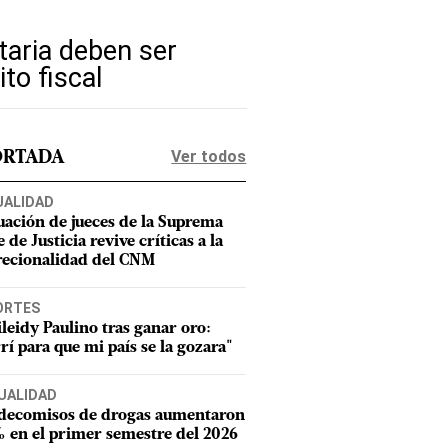
taria deben ser
to fiscal
Ver todos
ORTADA
UALIDAD
uación de jueces de la Suprema
 de Justicia revive críticas a la
recionalidad del CNM
ORTES
leidy Paulino tras ganar oro:
rí para que mi país se la gozara"
UALIDAD
 decomisos de drogas aumentaron
 en el primer semestre del 2026