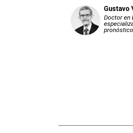
Gustavo 
Doctor en 
especializ
pronóstico