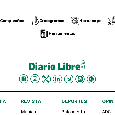
Cumpleaños
Crucigramas
Horóscopo
Herramientas
ÍA
REVISTA
DEPORTES
OPIN
Música
Baloncesto
ADC