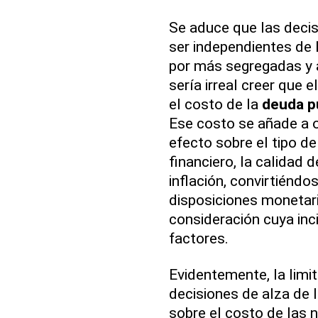
Se aduce que las decis
ser independientes de 
por más segregadas y 
sería irreal creer que 
el costo de la
deuda p
Ese costo se añade a 
efecto sobre el tipo de
financiero, la calidad d
inflación, convirtiéndo
disposiciones monetari
consideración cuya inc
factores.
Evidentemente, la limi
decisiones de alza de l
sobre el costo de las 