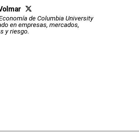
Volmar
Economía de Columbia University
ado en empresas, mercados,
s y riesgo.