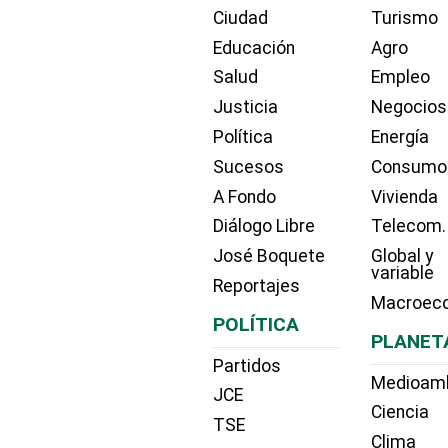
Ciudad
Turismo
Educación
Agro
Salud
Empleo
Justicia
Negocios
Política
Energía
Sucesos
Consumo
A Fondo
Vivienda
Diálogo Libre
Telecom.
José Boquete
Global y
variable
Reportajes
Macroec
POLÍTICA
PLANET
Partidos
Medioam
JCE
Ciencia
TSE
Clima