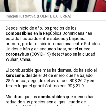
Imagen ilustrativa. (
FUENTE EXTERNA
)
Desde inicio de año, los precios de los
combustibles
en la República Dominicana han
estado fluctuado entre subidas y bajadas:
primero, por la tensión internacional entre Estados
Unidos e Irán y, en segundo lugar, por el nuevo
coronavirus
(COVID-19) detectado en la ciudad
Wuhan, China.
El combustible que más ha disminuido ha sido el
kerosene
, desde el 04 de enero, que ha bajado
28.6 pesos, seguido del avtur con RD$ 26.2 y en
tercer lugar el gasoil óptimo con RD$ 21.9.
Mientras que los
combustibles
que menos han
reducido sus precios son el gas licuado de