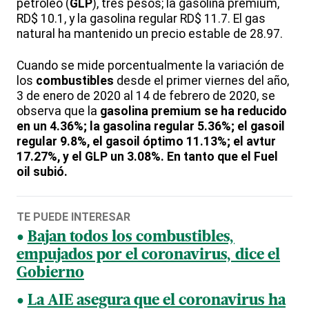
petróleo (
GLP
), tres pesos; la gasolina premium,
RD$ 10.1, y la gasolina regular RD$ 11.7. El gas
natural ha mantenido un precio estable de 28.97.
Cuando se mide porcentualmente la variación de
los
combustibles
desde el primer viernes del año,
3 de enero de 2020 al 14 de febrero de 2020, se
observa que la
gasolina premium se ha reducido
en
un 4.36%; la gasolina regular 5.36%; el gasoil
regular 9.8%, el gasoil óptimo 11.13%; el avtur
17.27%, y el GLP un 3.08%. En tanto que el Fuel
oil subió.
TE PUEDE INTERESAR
Bajan todos los combustibles,
empujados por el coronavirus, dice el
Gobierno
La AIE asegura que el coronavirus ha