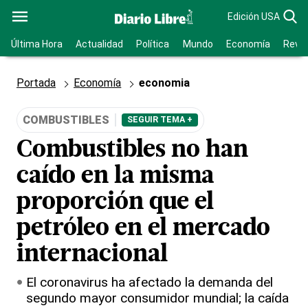
Edición USA
Última Hora
Actualidad
Política
Mundo
Economía
Revis
Portada
Economía
economia
COMBUSTIBLES
SEGUIR TEMA +
Combustibles no han
caído en la misma
proporción que el
petróleo en el mercado
internacional
El coronavirus ha afectado la demanda del
segundo mayor consumidor mundial; la caída