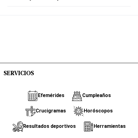
SERVICIOS
Efemérides
Cumpleaños
Crucigramas
Horóscopos
Resultados deportivos
Herramientas