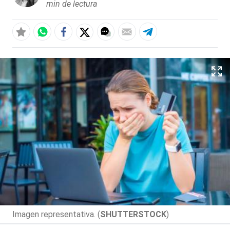
min de lectura
Imagen representativa. (
SHUTTERSTOCK
)