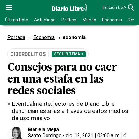
Edición USA
Última Hora
Actualidad
Política
Mundo
Economía
Revis
Portada
Economía
economia
CIBERDELITOS
SEGUIR TEMA +
Consejos para no caer
en una estafa en las
redes sociales
Eventualmente, lectores de Diario Libre
denuncian estafas a través de estos medios
de uso masivo
Mariela Mejía
Santo Domingo
- dic. 12, 2021 | 03:00 a. m.
|
4