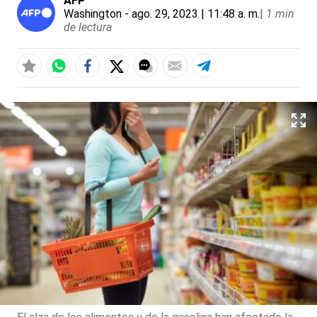
AFP
Washington
- ago. 29, 2023 | 11:48 a. m.
|
1 min
de lectura