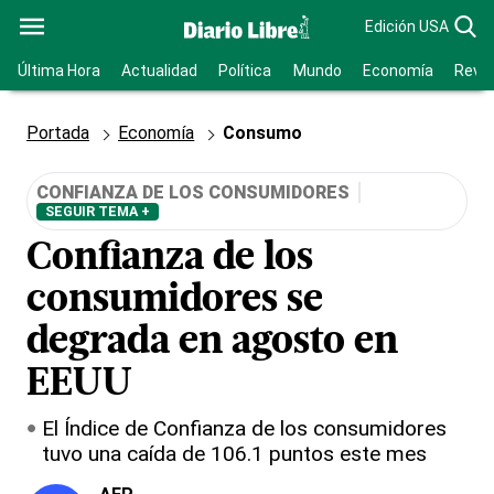
Edición USA
Última Hora
Actualidad
Política
Mundo
Economía
Revis
Portada
Economía
Consumo
CONFIANZA DE LOS CONSUMIDORES
SEGUIR TEMA +
Confianza de los
consumidores se
degrada en agosto en
EEUU
El Índice de Confianza de los consumidores
tuvo una caída de 106.1 puntos este mes