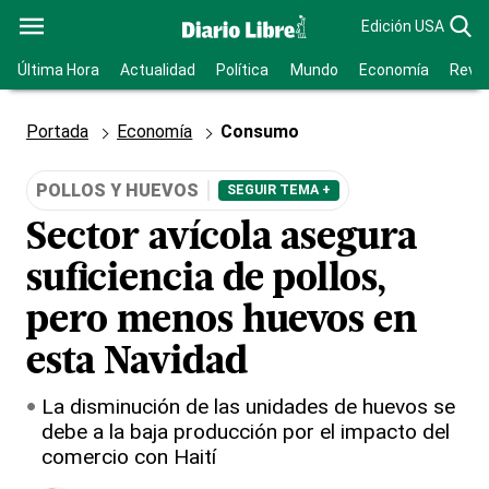
Edición USA
Última Hora
Actualidad
Política
Mundo
Economía
Revis
Portada
Economía
Consumo
POLLOS Y HUEVOS
SEGUIR TEMA +
Sector avícola asegura
suficiencia de pollos,
pero menos huevos en
esta Navidad
La disminución de las unidades de huevos se
debe a la baja producción por el impacto del
comercio con Haití