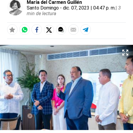
María del Carmen Guillén
Santo Domingo
- dic. 07, 2023 | 04:47 p. m.
|
3
min de lectura