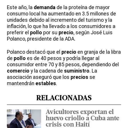
Este año, la
demanda
de la proteína de mayor
consumo local ha aumentado en 3.5 millones de
unidades debido al incremento del turismo y la
inflación, lo que ha llevado a los consumidores a
preferir el
pollo
por su
precio
, según José Luis
Polanco, presidente de la ADA.
Polanco destacó que el
precio
en granja de la libra
de
pollo
es de 40 pesos y podría llegar al
consumidor entre 70 y 85 pesos, dependiendo del
comercio
y la cadena de
suministro
. La
asociación aseguró que los
precios
se
mantendrán
estables
.
RELACIONADAS
Avicultores exportan el
huevo criollo a Cuba ante
crisis con Haití