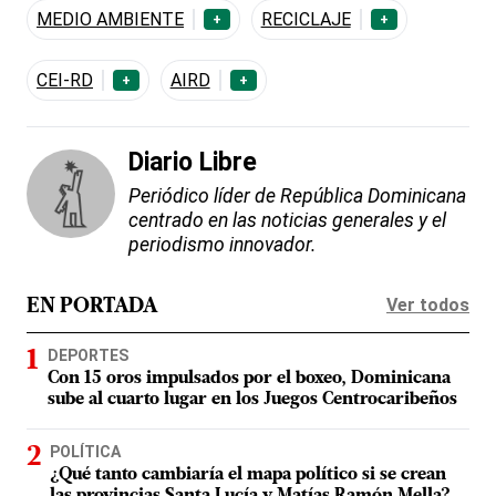
MEDIO AMBIENTE
RECICLAJE
+
+
CEI-RD
AIRD
+
+
Diario Libre
Periódico líder de República Dominicana
centrado en las noticias generales y el
periodismo innovador.
Ver todos
EN PORTADA
DEPORTES
Con 15 oros impulsados por el boxeo, Dominicana
sube al cuarto lugar en los Juegos Centrocaribeños
POLÍTICA
¿Qué tanto cambiaría el mapa político si se crean