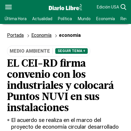
Edición USA
Última Hora
Actualidad
Política
Mundo
Economía
Revis
Portada
Economía
economia
MEDIO AMBIENTE
SEGUIR TEMA +
EL CEI-RD firma
convenio con los
industriales y colocará
Puntos NUVI en sus
instalaciones
El acuerdo se realiza en el marco del
proyecto de economía circular desarrollado