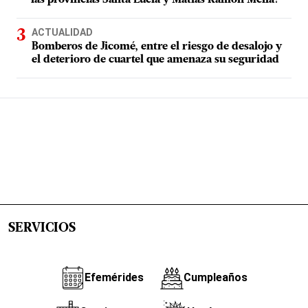
las provincias Santa Lucía y Matías Ramón Mella?
ACTUALIDAD
Bomberos de Jicomé, entre el riesgo de desalojo y
el deterioro de cuartel que amenaza su seguridad
SERVICIOS
Efemérides
Cumpleaños