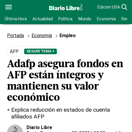
Edición USA
Última Hora
Actualidad
Política
Mundo
Economía
Revis
Portada
Economía
Empleo
AFP
SEGUIR TEMA +
Adafp asegura fondos en
AFP están íntegros y
mantienen su valor
económico
Explica reducción en estados de cuenta
afiliados AFP
Diario Libre