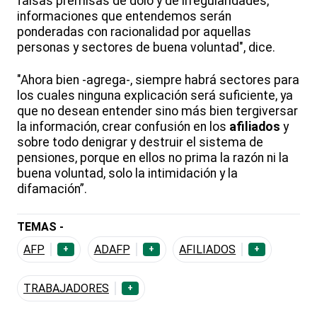
falsas premisas de dolo y de irregularidades,
informaciones que entendemos serán
ponderadas con racionalidad por aquellas
personas y sectores de buena voluntad", dice.
"Ahora bien -agrega-, siempre habrá sectores para
los cuales ninguna explicación será suficiente, ya
que no desean entender sino más bien tergiversar
la información, crear confusión en los
afiliados
y
sobre todo denigrar y destruir el sistema de
pensiones, porque en ellos no prima la razón ni la
buena voluntad, solo la intimidación y la
difamación”.
TEMAS -
AFP
ADAFP
AFILIADOS
+
+
+
TRABAJADORES
+