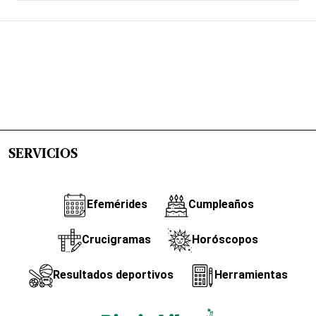
SERVICIOS
Efemérides
Cumpleaños
Crucigramas
Horóscopos
Resultados deportivos
Herramientas