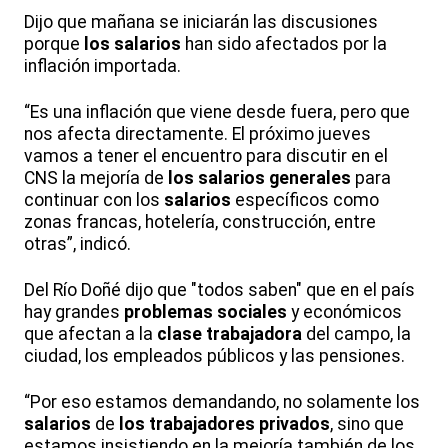
Dijo que mañana se iniciarán las discusiones
porque
los salarios
han sido afectados por la
inflación importada.
“Es una inflación que viene desde fuera, pero que
nos afecta directamente. El próximo jueves
vamos a tener el encuentro para discutir en el
CNS la mejoría de
los salarios generales
para
continuar con los
salarios
específicos como
zonas francas, hotelería, construcción, entre
otras”, indicó.
Del Río Doñé dijo que "todos saben" que en el país
hay grandes
problemas sociales
y económicos
que afectan a la
clase trabajadora
del campo, la
ciudad, los empleados públicos y las pensiones.
“Por eso estamos demandando, no solamente los
salarios
de
los trabajadores privados
, sino que
estamos insistiendo en la mejoría también de los