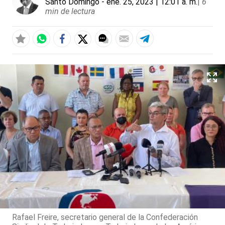
Santo Domingo
- ene. 25, 2023 | 12:01 a. m.
|
6
min de lectura
Rafael Freire, secretario general de la Confederación