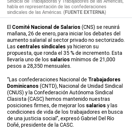
Sindical de Trabajadoras y Trabajadores de las Américas,
habla en representación de las confederaciones
sindicales de las Américas. (
FUENTE EXTERNA
)
El
Comité Nacional de Salarios
(CNS) se reunirá
mañana, 26 de enero, para iniciar los debates del
aumento salarial al sector privado no sectorizado.
Las
centrales sindicales
ya hicieron su
propuesta, que ronda el 35 % de incremento. Esta
llevaría uno de los
salarios
mínimos de 21,000
pesos a 28,350 mensuales.
“Las confederaciones Nacional de
Trabajadores
Dominicanos
(CNTD), Nacional de Unidad Sindical
(CNUS) y la Confederación Autónoma Sindical
Clasista (CASC) hemos mantenido nuestras
posiciones firmes, de mejorar los
salarios
y las
condiciones de vida de los trabajadores en busca
de una justicia social”, expresó Gabriel Del Río
Doñé, presidente de la CASC.