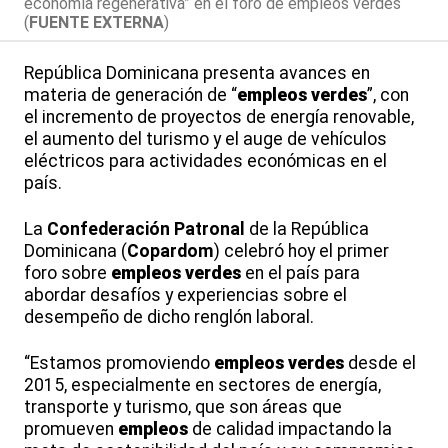
economía regenerativa” en el foro de empleos verdes
(
FUENTE EXTERNA
)
República Dominicana presenta avances en
materia de generación de “
empleos
verdes
”, con
el incremento de proyectos de energía renovable,
el aumento del turismo y el auge de vehículos
eléctricos para actividades económicas en el
país.
La
Confederación
Patronal
de la República
Dominicana (
Copardom
) celebró hoy el primer
foro sobre
empleos
verdes
en el país para
abordar desafíos y experiencias sobre el
desempeño de dicho renglón laboral.
“Estamos promoviendo
empleos
verdes
desde el
2015, especialmente en sectores de energía,
transporte y turismo, que son áreas que
promueven
empleos
de calidad impactando la