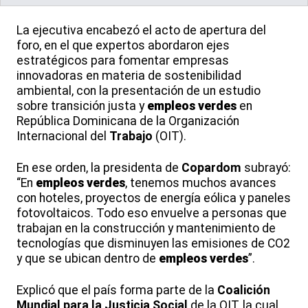
La ejecutiva encabezó el acto de apertura del
foro, en el que expertos abordaron ejes
estratégicos para fomentar empresas
innovadoras en materia de sostenibilidad
ambiental, con la presentación de un estudio
sobre transición justa y
empleos
verdes
en
República Dominicana de la Organización
Internacional del
Trabajo
(OIT).
En ese orden, la presidenta de
Copardom
subrayó:
“En
empleos
verdes
, tenemos muchos avances
con hoteles, proyectos de energía eólica y paneles
fotovoltaicos. Todo eso envuelve a personas que
trabajan en la construcción y mantenimiento de
tecnologías que disminuyen las emisiones de CO2
y que se ubican dentro de
empleos
verdes
”.
Explicó que el país forma parte de la
Coalición
Mundial para la Justicia Social
de la OIT, la cual