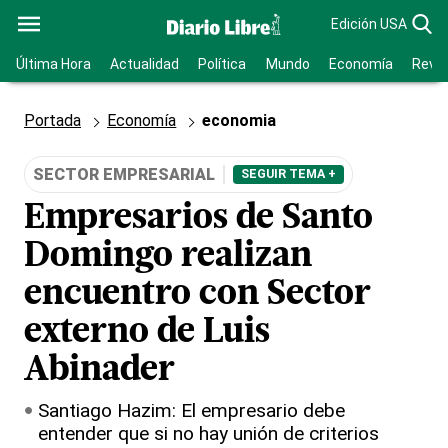
Edición USA
Última Hora
Actualidad
Política
Mundo
Economía
Revis
Portada
Economía
economia
SECTOR EMPRESARIAL
SEGUIR TEMA +
Empresarios de Santo
Domingo realizan
encuentro con Sector
externo de Luis
Abinader
Santiago Hazim: El empresario debe
entender que si no hay unión de criterios