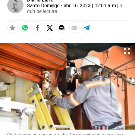
Santo Domingo
- abr. 16, 2023 | 12:01 a. m.
|
3
min de lectura
Ciudadanos se quejan de alta facturación en el servicio