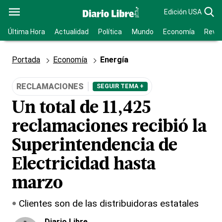
Edición USA
Última Hora
Actualidad
Política
Mundo
Economía
Revis
Portada
Economía
Energía
RECLAMACIONES
SEGUIR TEMA +
Un total de 11,425
reclamaciones recibió la
Superintendencia de
Electricidad hasta
marzo
Clientes son de las distribuidoras estatales
Diario Libre