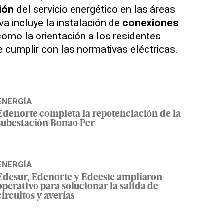
ión
del servicio energético en las áreas
iva incluye la instalación de
conexiones
como la orientación a los residentes
e cumplir con las normativas eléctricas.
ENERGÍA
Edenorte completa la repotenciación de la
subestación Bonao Per
ENERGÍA
Edesur, Edenorte y Edeeste ampliaron
operativo para solucionar la salida de
circuitos y averías