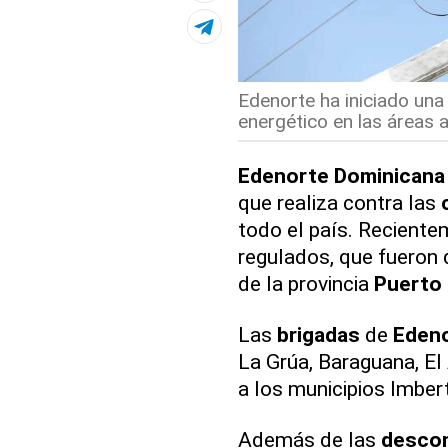
Edenorte ha iniciado una 
energético en las áreas 
Edenorte
Dominicana
que realiza contra las
todo el país. Recient
regulados, que fueron
de la provincia
Puerto 
Las
brigadas
de
Eden
La Grúa, Baraguana, El
a los municipios Imbert
Además de las
desco