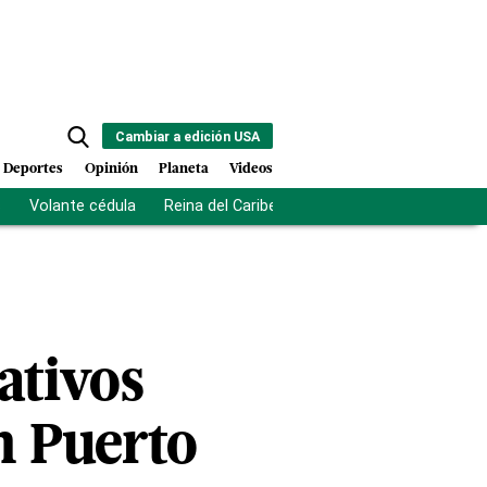
Cambiar a edición USA
Deportes
Opinión
Planeta
Videos
s
Volante cédula
Reina del Caribe
Clausura Juegos Centro
ativos
n Puerto