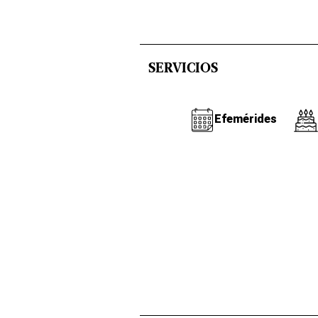
SERVICIOS
Efemérides