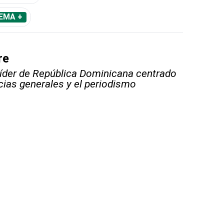
EMA +
re
líder de República Dominicana centrado
icias generales y el periodismo