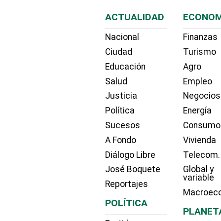
ACTUALIDAD
ECONOM
Nacional
Finanzas
Ciudad
Turismo
Educación
Agro
Salud
Empleo
Justicia
Negocios
Política
Energía
Sucesos
Consumo
A Fondo
Vivienda
Diálogo Libre
Telecom.
José Boquete
Global y
variable
Reportajes
Macroec
POLÍTICA
PLANET