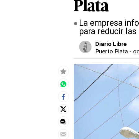
Plata
La empresa info
para reducir la
Diario Libre
Puerto Plata
-
oc