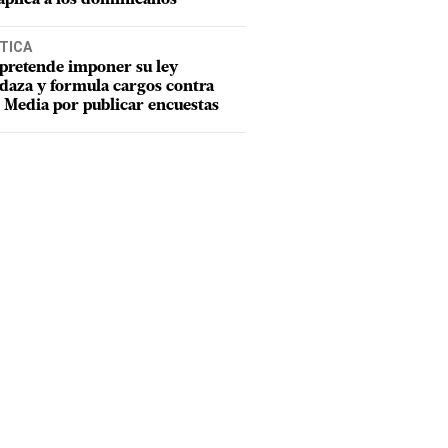
TICA
pretende imponer su ley
aza y formula cargos contra
Media por publicar encuestas