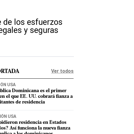
 de los esfuerzos
legales y seguras
Ver todos
ORTADA
IÓN USA
blica Dominicana es el primer
 en el que EE. UU. cobrará fianza a
citantes de residencia
IÓN USA
pidieron residencia en Estados
os? Así funciona la nueva fianza
aplica a los dominicanos