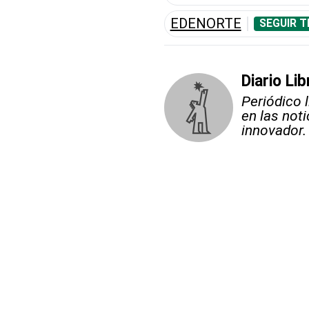
EDENORTE
SEGUIR T
Diario Lib
Periódico 
en las not
innovador.