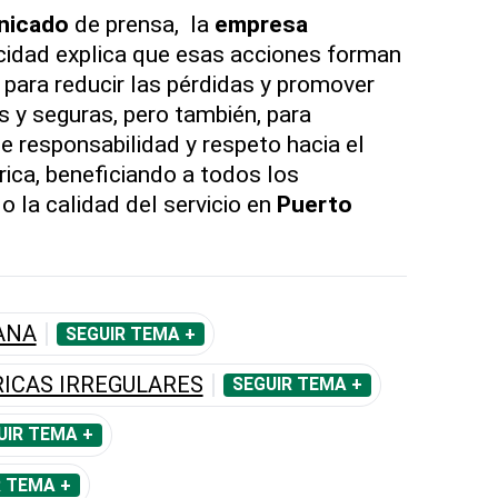
nicado
de prensa, la
empresa
ricidad explica que esas acciones forman
 para reducir las pérdidas y promover
s y seguras, pero también, para
e responsabilidad y respeto hacia el
rica, beneficiando a todos los
 la calidad del servicio en
Puerto
ANA
SEGUIR TEMA +
ICAS IRREGULARES
SEGUIR TEMA +
UIR TEMA +
R TEMA +