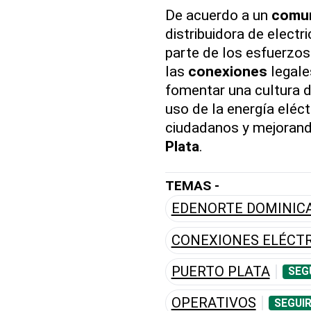
De acuerdo a un
comu
distribuidora de elect
parte de los esfuerzos
las
conexiones
legale
fomentar una cultura d
uso de la energía eléct
ciudadanos y mejorando
Plata
.
TEMAS -
EDENORTE DOMINIC
CONEXIONES ELÉCTR
PUERTO PLATA
SEG
OPERATIVOS
SEGUI