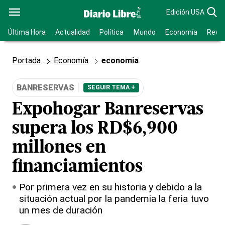
Edición USA
Última Hora
Actualidad
Política
Mundo
Economía
Revis
Portada
Economía
economia
BANRESERVAS
SEGUIR TEMA +
Expohogar Banreservas
supera los RD$6,900
millones en
financiamientos
Por primera vez en su historia y debido a la
situación actual por la pandemia la feria tuvo
un mes de duración