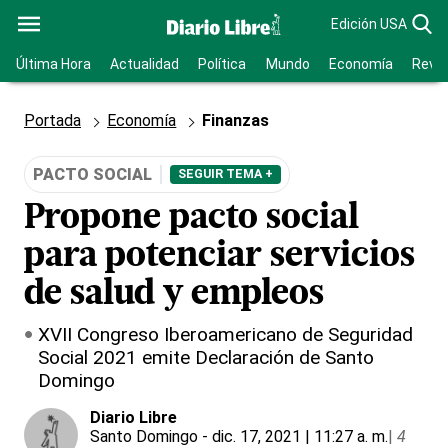
Edición USA
Última Hora
Actualidad
Política
Mundo
Economía
Revis
Portada
Economía
Finanzas
PACTO SOCIAL
SEGUIR TEMA +
Propone pacto social
para potenciar servicios
de salud y empleos
XVII Congreso Iberoamericano de Seguridad
Social 2021 emite Declaración de Santo
Domingo
Diario Libre
Santo Domingo
- dic. 17, 2021 | 11:27 a. m.
|
4